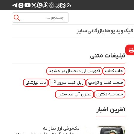
افیک
ویدیوها
بازرگانی
سایر
تبلیغات متنی
چاپ کتاب
آموزش ارز دیجیتال در مشهد
قیمت نفت و ترامپ
ریل کیت سرور HP
دندانپزشکی
مصاحبه دکتری
مخزن آب طبرستان
آخرین اخبار
تک‌نرخی ارز نیاز به