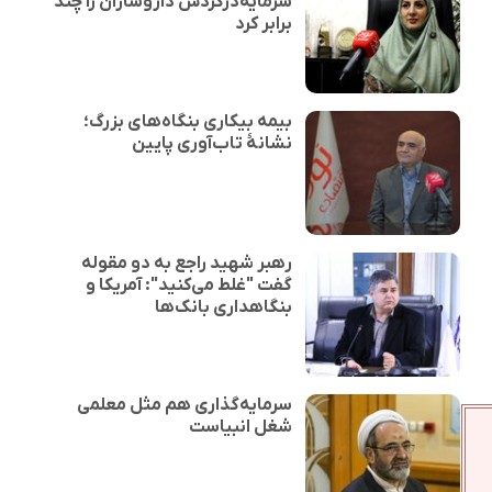
سرمایه‌درگردش داروسازان را چند
برابر کرد
بیمه بیکاری بنگاه‌های بزرگ؛
نشانهٔ تاب‌آوری پایین
رهبر شهید راجع به دو مقوله
گفت "غلط می‌کنید": آمریکا و
بنگاهداری بانک‌ها
سرمایه‌گذاری هم مثل معلمی
شغل انبیاست