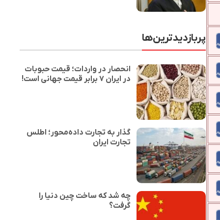
پربازدیدترین‌ها
انحصار در واردات؛ قیمت حبوبات
در ایران ۷ برابر قیمت جهانی است!
گذار به تجارت داده‌محور؛ اطلس
تجارت ایران
چه شد که ساخت چین دنیا را
گرفت؟