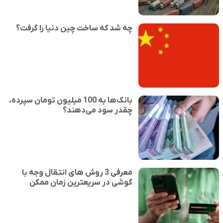
چه شد که ساخت چین دنیا را گرفت؟
بانک‌ها به 100 میلیون تومان سپرده،
چقدر سود می‌دهند؟
معرفی 3 روش های انتقال وجه با
گوشی در سریعترین زمان ممکن