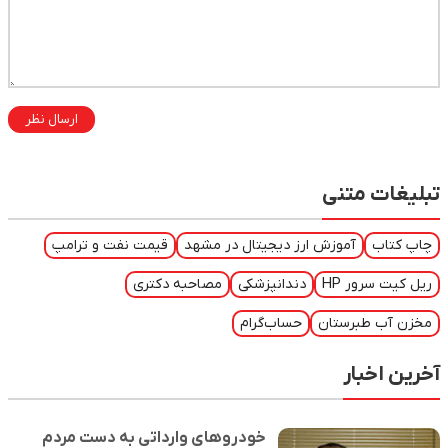
ارسال نظر
نی
موزش ارز دیجیتال در مشهد
قیمت نفت و ترامپ
H
دندانپزشکی
مصاحبه دکتری
ستان
حساب‌گرام
خودروهای وارداتی به دست مردم