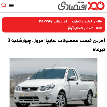
کد مطلب: ۲۱۶۷۷۴۹
و تجارت
آخرین قیمت محصولات سایپا امروز، چهارشنبه 3