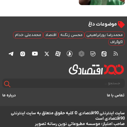
 داغ
راهیمی
محسن زنگنه
اقتصاد
محمدعلی خدام
درباره ما
سایت اینترنتی 90اقتصادی © کلیه حقوق متعلق به سایت اینترنتی
موسسه مطبوعاتی نوین رسانه تصویر