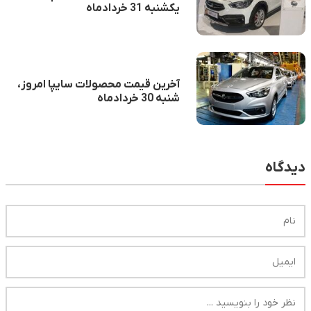
یکشنبه 31 خردادماه
آخرین قیمت محصولات سایپا امروز،
شنبه 30 خردادماه