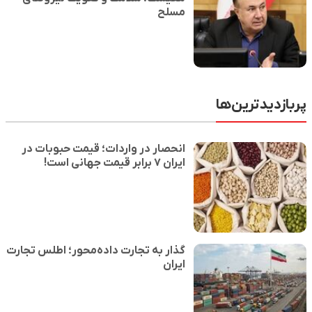
مسلح
ن‌ها
انحصار در واردات؛ قیمت حبوبات در
ایران ۷ برابر قیمت جهانی است!
گذار به تجارت داده‌محور؛ اطلس تجارت
ایران