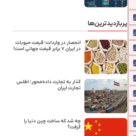
پربازدیدترین‌ها
انحصار در واردات؛ قیمت حبوبات
در ایران ۷ برابر قیمت جهانی است!
گذار به تجارت داده‌محور؛ اطلس
تجارت ایران
چه شد که ساخت چین دنیا را
گرفت؟