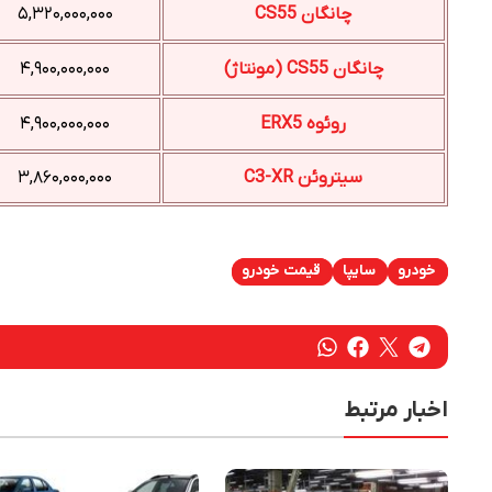
چانگان CS55
۵,۳۲۰,۰۰۰,۰۰۰
چانگان CS55 (مونتاژ)
۴,۹۰۰,۰۰۰,۰۰۰
روئوه ERX5
۴,۹۰۰,۰۰۰,۰۰۰
سیتروئن C3-XR
۳,۸۶۰,۰۰۰,۰۰۰
خودرو
سایپا
قیمت خودرو
اخبار مرتبط