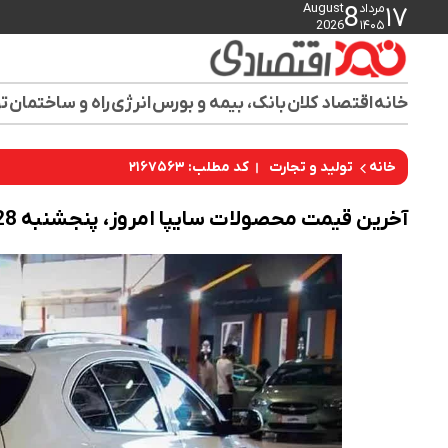
مرداد
August
8
۱۷
2026
۱۴۰۵
خانه
اقتصاد کلان
بانک، بیمه و بورس
انرژی
راه و ساختمان
تو
کد مطلب: ۲۱۶۷۵۶۳
خانه
تولید و تجارت
آخرین قیمت محصولات سایپا امروز، پنجشنبه 28 خردادماه