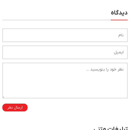
ارسال نظر
 متنی