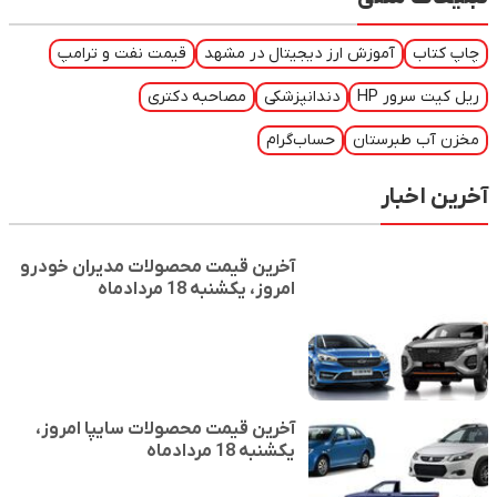
آموزش ارز دیجیتال در مشهد
قیمت نفت و ترامپ
ور HP
دندانپزشکی
مصاحبه دکتری
طبرستان
حساب‌گرام
بار
آخرین قیمت محصولات مدیران خودرو
امروز، یکشنبه 18 مردادماه
آخرین قیمت محصولات سایپا امروز،
یکشنبه 18 مردادماه