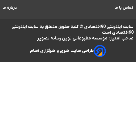
درباره ما
سایت اینترنتی 90اقتصادی © کلیه حقوق متعلق به سایت اینترنتی
ز: موسسه مطبوعاتی نوین رسانه تصویر
طراحی سایت خبری و خبرگزاری آسام