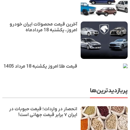
آخرین قیمت محصولات ایران خودرو
امروز، یکشنبه 18 مردادماه
قیمت طلا امروز یکشنبه 18 مرداد 1405
ترین‌ها
انحصار در واردات؛ قیمت حبوبات در
ایران ۷ برابر قیمت جهانی است!