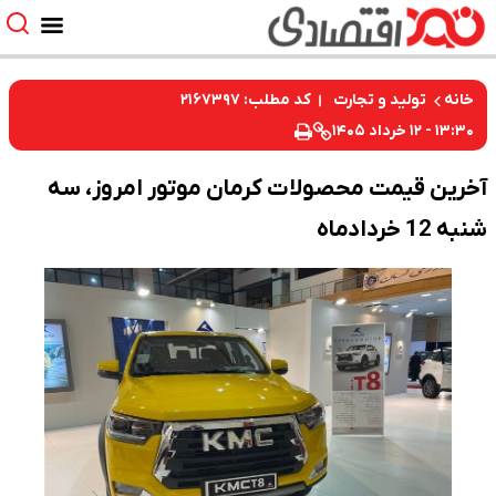
کد مطلب: ۲۱۶۷۳۹۷
لید و تجارت
یمت محصولات کرمان موتور امروز، سه