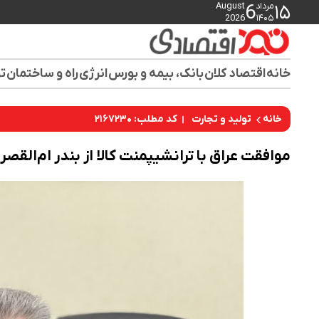
مرداد
August
6
۱۵
2026
۱۴۰۵
خانه
اقتصاد کلان
بانک، بیمه و بورس
انرژی
راه و ساختمان
تو
کد مطلب: ۲۱۶۷۲۳۰
خانه
تولید و تجارت
موافقت عراق با ترانشیپمنت کالا از بندر ام‌القصر