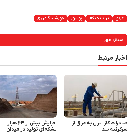
عراق
ترانزیت کالا
بوشهر
خورشید گزدرازی
منبع:
مهر
اخبار مرتبط
صادرات گاز ایران به عراق از
افزایش بیش از ۶۳ هزار
سرگرفته شد
بشکه‌ای تولید در میدان
آزادگان جنوبی