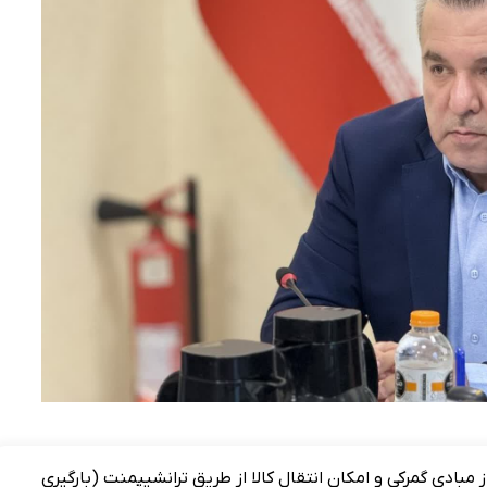
ز مبادی گمرکی و امکان انتقال کالا از طریق ترانشیپمنت (بارگیری