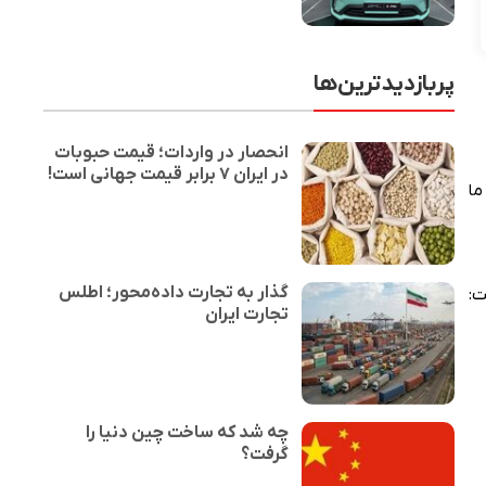
پربازدیدترین‌ها
انحصار در واردات؛ قیمت حبوبات
در ایران ۷ برابر قیمت جهانی است!
ما
گذار به تجارت داده‌محور؛ اطلس
و گفت:
تجارت ایران
چه شد که ساخت چین دنیا را
گرفت؟