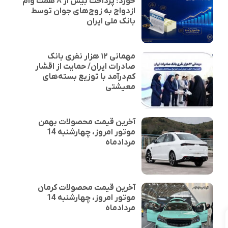
خورد؛ پرداخت بیش از ۸ همت وام
ازدواج به زوج‌های جوان توسط
بانک ملی ایران
مهمانی ۱۲ هزار نفری بانک
صادرات ایران/ حمایت از اقشار
کم‌درآمد با توزیع بسته‌های
معیشتی
آخرین قیمت محصولات بهمن
موتور امروز، چهارشنبه 14
مردادماه
آخرین قیمت محصولات کرمان
موتور امروز، چهارشنبه 14
مردادماه