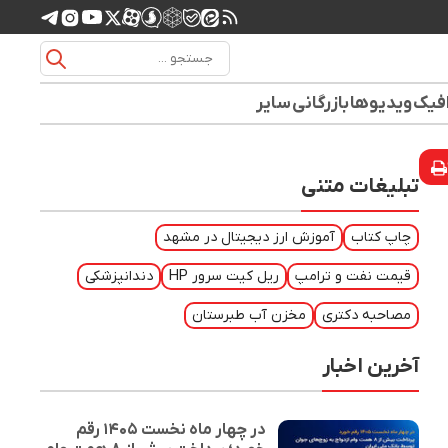
افیک
ویدیوها
بازرگانی
سایر
تبلیغات متنی
چاپ کتاب
آموزش ارز دیجیتال در مشهد
قیمت نفت و ترامپ
ریل کیت سرور HP
دندانپزشکی
مصاحبه دکتری
مخزن آب طبرستان
آخرین اخبار
در چهار ماه نخست ۱۴۰۵ رقم