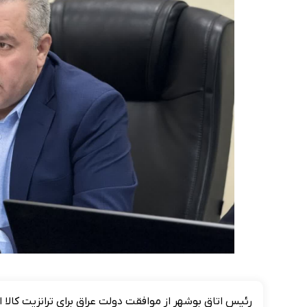
رئیس اتاق بوشهر از موافقت دولت عراق برای ترانزیت کالا ا