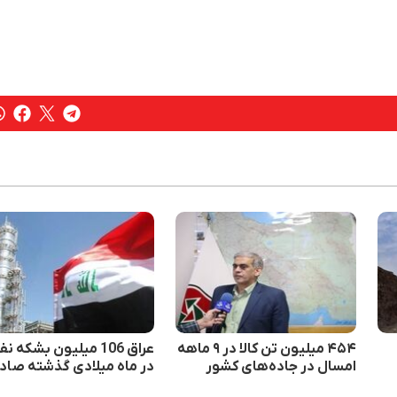
۴۵۴ میلیون تن کالا در ۹ ماهه
عراق 106 میلیون بشکه ن
امسال در جاده‌های کشور
در ماه میلادی گذشته صادر
جابه‌جا شد
کرد