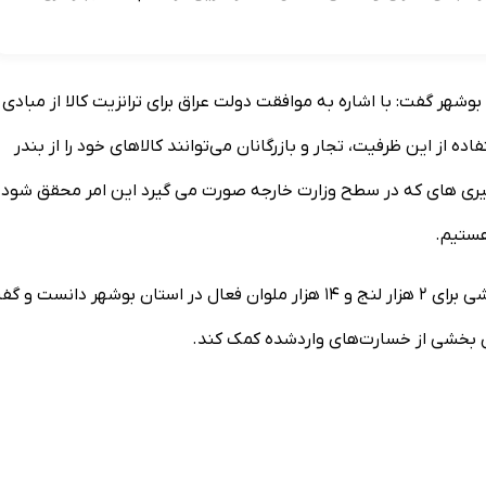
وشهر گفت: با اشاره به موافقت دولت عراق برای ترانزیت کالا از مبادی
اده از این ظرفیت، تجار و بازرگانان می‌توانند کالاهای خود را از بندر
 پیگیری های که در سطح وزارت خارجه صورت می گیرد این امر محقق شود 
هستیم.
بر اساس اعلام اتاق ایران، گزدرازی نهایی شدن این امر را خبر خوشی برای ۲ هزار لنج و ۱۴ هزار ملوان فعال در استان بوشهر دانست 
هش بخشی از خسارت‌های واردشده کمک کند.