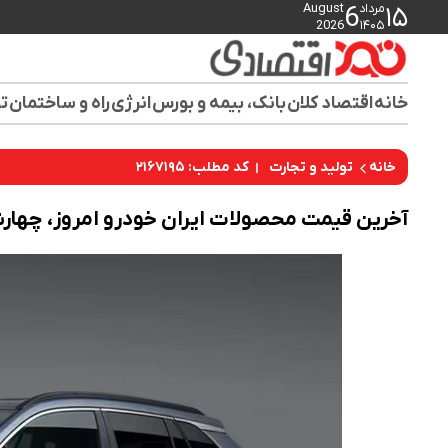
مرداد
August
6
۱۵
2026
۱۴۰۵
خانه
اقتصاد کلان
بانک، بیمه و بورس
انرژی
راه و ساختمان
تو
کد مطلب: ۲۱۶۷۱۹۵
خانه
تولید و تجارت
آخرین قیمت محصولات ایران خودرو امروز، چهارشنبه 23 اردیبه