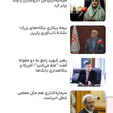
سرمایه‌درگردش داروسازان را چند
برابر کرد
بیمه بیکاری بنگاه‌های بزرگ؛
نشانهٔ تاب‌آوری پایین
رهبر شهید راجع به دو مقوله
گفت "غلط می‌کنید": آمریکا و
بنگاهداری بانک‌ها
سرمایه‌گذاری هم مثل معلمی
شغل انبیاست