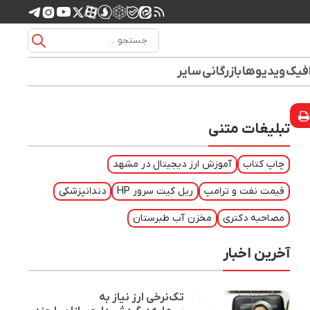
افیک
ویدیوها
بازرگانی
سایر
تبلیغات متنی
چاپ کتاب
آموزش ارز دیجیتال در مشهد
قیمت نفت و ترامپ
ریل کیت سرور HP
دندانپزشکی
مصاحبه دکتری
مخزن آب طبرستان
آخرین اخبار
تک‌نرخی ارز نیاز به