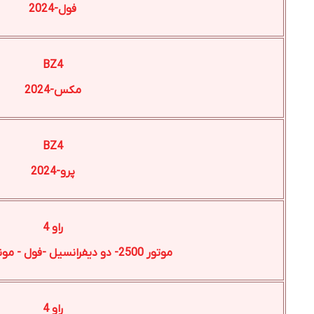
فول-2024
BZ4
مکس-2024
BZ4
پرو-2024
راو 4
موتور 2500- دو دیفرانسیل -فول - مونتاژ ژاپن-2025
راو 4