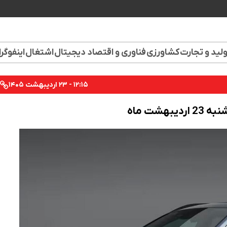
لید و تجارت
کشاورزی
فناوری و اقتصاد دیجیتال
اشتغال
اینفوگر
۱۲:۱۵ - ۲۳ اردیبهشت ۱۴۰۵
شت ماه