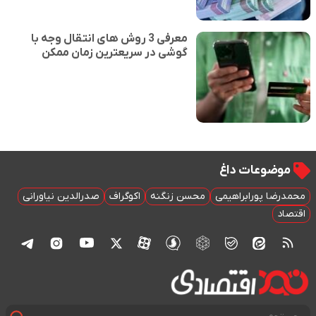
معرفی 3 روش های انتقال وجه با
گوشی در سریعترین زمان ممکن
موضوعات داغ
محمدرضا پورابراهیمی
محسن زنگنه
اکوگراف
صدرالدین نیاورانی
اقتصاد