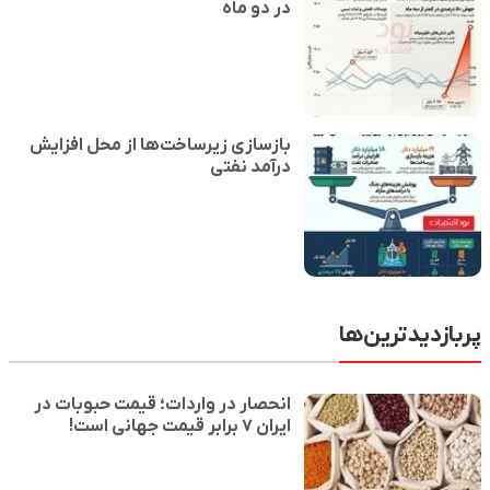
در دو ماه
بازسازی زیرساخت‌ها از محل افزایش
درآمد نفتی
پربازدیدترین‌ها
انحصار در واردات؛ قیمت حبوبات در
ایران ۷ برابر قیمت جهانی است!