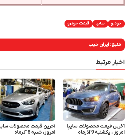
خودرو
سایپا
قیمت خودرو
منبع:
ایران جیب
اخبار مرتبط
آخرین قیمت محصولات سایپا
آخرین قیمت محصولات سایپ
امروز ، یکشنبه 9 آذرماه
امروز، شنبه 8 آذرماه