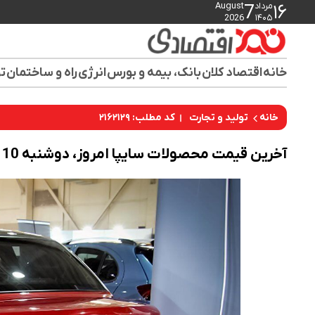
مرداد
August
7
۱۶
2026
۱۴۰۵
خانه
اقتصاد کلان
بانک، بیمه و بورس
انرژی
راه و ساختمان
تو
کد مطلب: ۲۱۶۲۱۲۹
خانه
تولید و تجارت
آخرین قیمت محصولات سایپا امروز، دوشنبه 10 آذرماه