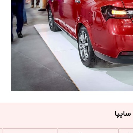
سایپا