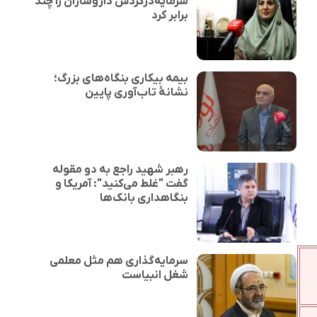
سرمایه‌درگردش داروسازان را چند
برابر کرد
بیمه بیکاری بنگاه‌های بزرگ؛
نشانهٔ تاب‌آوری پایین
رهبر شهید راجع به دو مقوله
گفت "غلط می‌کنید": آمریکا و
بنگاهداری بانک‌ها
سرمایه‌گذاری هم مثل معلمی
شغل انبیاست