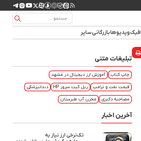
افیک
ویدیوها
بازرگانی
سایر
تبلیغات متنی
چاپ کتاب
آموزش ارز دیجیتال در مشهد
قیمت نفت و ترامپ
ریل کیت سرور HP
دندانپزشکی
مصاحبه دکتری
مخزن آب طبرستان
آخرین اخبار
تک‌نرخی ارز نیاز به