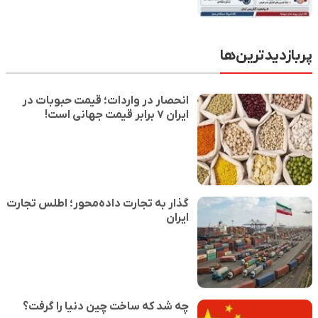
پربازدیدترین‌ها
انحصار در واردات؛ قیمت حبوبات در
ایران ۷ برابر قیمت جهانی است!
گذار به تجارت داده‌محور؛ اطلس تجارت
ایران
چه شد که ساخت چین دنیا را گرفت؟