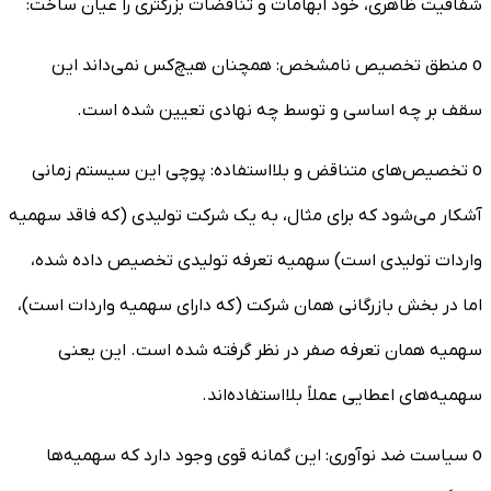
شفافیت ظاهری، خود ابهامات و تناقضات بزرگتری را عیان ساخت:
o منطق تخصیص نامشخص: همچنان هیچ‌کس نمی‌داند این
سقف بر چه اساسی و توسط چه نهادی تعیین شده است.
o تخصیص‌های متناقض و بلااستفاده: پوچی این سیستم زمانی
آشکار می‌شود که برای مثال، به یک شرکت تولیدی (که فاقد سهمیه
واردات تولیدی است) سهمیه تعرفه تولیدی تخصیص داده شده،
اما در بخش بازرگانی همان شرکت (که دارای سهمیه واردات است)،
سهمیه همان تعرفه صفر در نظر گرفته شده است. این یعنی
سهمیه‌های اعطایی عملاً بلااستفاده‌اند.
o سیاست ضد نوآوری: این گمانه قوی وجود دارد که سهمیه‌ها