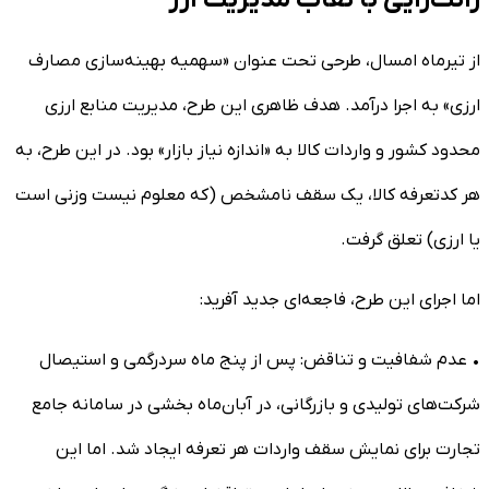
رانت‌زایی با نقاب مدیریت ارز
از تیرماه امسال، طرحی تحت عنوان «سهمیه بهینه‌سازی مصارف
ارزی» به اجرا درآمد. هدف ظاهری این طرح، مدیریت منابع ارزی
محدود کشور و واردات کالا به «اندازه نیاز بازار» بود. در این طرح، به
هر کدتعرفه کالا، یک سقف نامشخص (که معلوم نیست وزنی است
یا ارزی) تعلق گرفت.
اما اجرای این طرح، فاجعه‌ای جدید آفرید:
• عدم شفافیت و تناقض: پس از پنج ماه سردرگمی و استیصال
شرکت‌های تولیدی و بازرگانی، در آبان‌ماه بخشی در سامانه جامع
تجارت برای نمایش سقف واردات هر تعرفه ایجاد شد. اما این