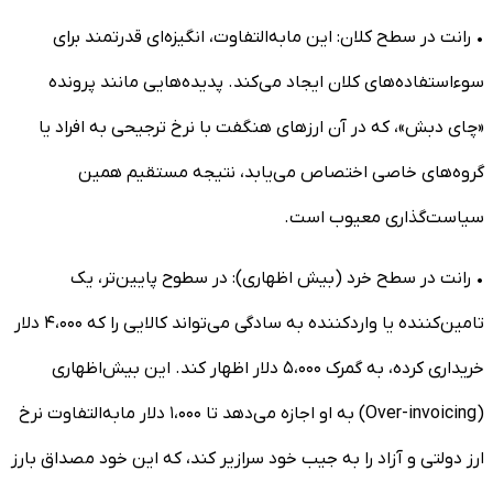
• رانت در سطح کلان: این مابه‌التفاوت، انگیزه‌ای قدرتمند برای
سوءاستفاده‌های کلان ایجاد می‌کند. پدیده‌هایی مانند پرونده
«چای دبش»، که در آن ارز‌های هنگفت با نرخ ترجیحی به افراد یا
گروه‌های خاصی اختصاص می‌یابد، نتیجه مستقیم همین
سیاست‌گذاری معیوب است.
• رانت در سطح خرد (بیش اظهاری): در سطوح پایین‌تر، یک
تامین‌کننده یا واردکننده به سادگی می‌تواند کالایی را که ۴،۰۰۰ دلار
خریداری کرده، به گمرک ۵،۰۰۰ دلار اظهار کند. این بیش‌اظهاری
(Over-invoicing) به او اجازه می‌دهد تا ۱،۰۰۰ دلار مابه‌التفاوت نرخ
ارز دولتی و آزاد را به جیب خود سرازیر کند، که این خود مصداق بارز