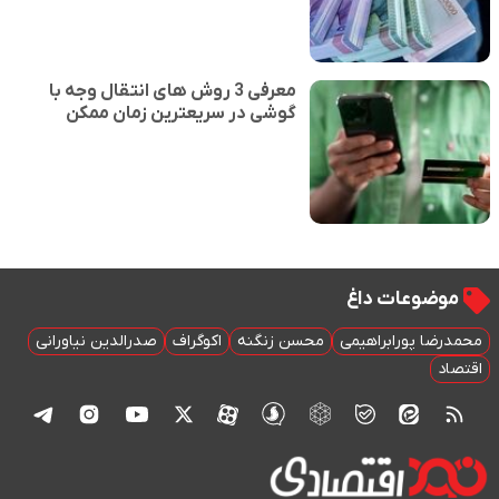
معرفی 3 روش های انتقال وجه با
گوشی در سریعترین زمان ممکن
موضوعات داغ
محمدرضا پورابراهیمی
محسن زنگنه
اکوگراف
صدرالدین نیاورانی
اقتصاد