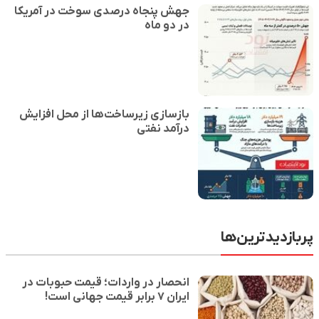
جهش پنجاه درصدی سوخت در آمریکا
در دو ماه
بازسازی زیرساخت‌ها از محل افزایش
درآمد نفتی
پربازدیدترین‌ها
انحصار در واردات؛ قیمت حبوبات در
ایران ۷ برابر قیمت جهانی است!