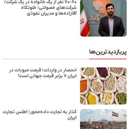
۷۰-۸۰ نفر از یک خانواده در یک شرکت/
شرکت‌های خصولتی؛ خلوتگاه
آقازاده‌ها و مدیران نفوذی
بازدیدترین‌ها
انحصار در واردات؛ قیمت حبوبات در
ایران ۷ برابر قیمت جهانی است!
گذار به تجارت داده‌محور؛ اطلس تجارت
ایران