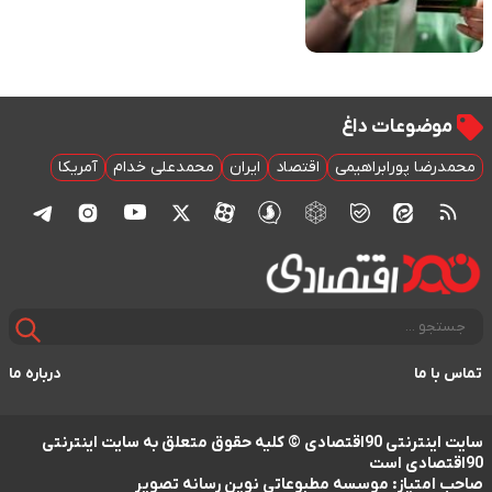
موضوعات داغ
حمدرضا پورابراهیمی
اقتصاد
ایران
محمدعلی خدام
آمریکا
اس با ما
درباره ما
سایت اینترنتی 90اقتصادی © کلیه حقوق متعلق به سایت اینترنتی
ی است
حب امتیاز: موسسه مطبوعاتی نوین رسانه تصویر