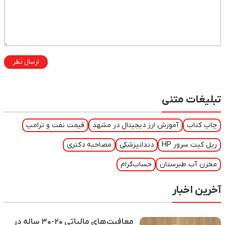
ارسال نظر
تنی
آموزش ارز دیجیتال در مشهد
قیمت نفت و ترامپ
HP
دندانپزشکی
مصاحبه دکتری
رستان
حساب‌گرام
ر
معافیت‌های مالیاتی ۲۰-۳۰ ساله در