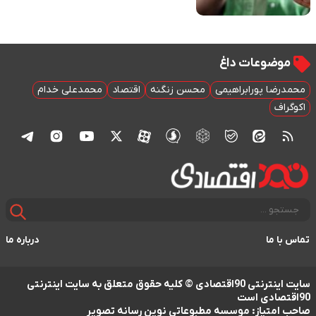
ت داغ
ابراهیمی
محسن زنگنه
اقتصاد
محمدعلی خدام
درباره ما
سایت اینترنتی 90اقتصادی © کلیه حقوق متعلق به سایت اینترنتی
 موسسه مطبوعاتی نوین رسانه تصویر