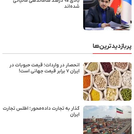
بالای ۹۰ درصد ساماندهی مالیاتی
شده‌اند
ین‌ها
انحصار در واردات؛ قیمت حبوبات در
ایران ۷ برابر قیمت جهانی است!
گذار به تجارت داده‌محور؛ اطلس تجارت
ایران