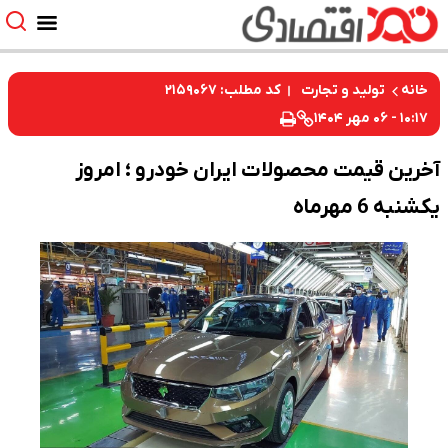
کد مطلب: ۲۱۵۹۰۶۷
 و تجارت
ت محصولات ایران خودرو ؛ امروز