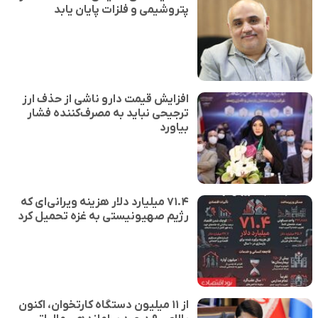
پتروشیمی و فلزات پایان یابد
افزایش قیمت دارو ناشی از حذف ارز
ترجیحی نباید به مصرف‌کننده فشار
بیاورد
۷۱.۴ میلیارد دلار هزینه ویرانی‌ای که
رژیم صهیونیستی به غزه تحمیل کرد
از ۱۱ میلیون دستگاه کارتخوان، اکنون