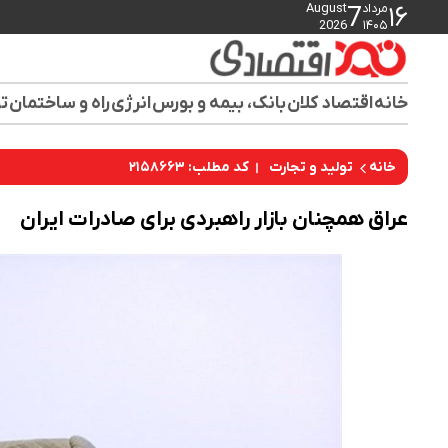
مرداد
August
7
۱۶
2026
۱۴۰۵
خانه
اقتصاد کلان
بانک، بیمه و بورس
انرژی
راه و ساختمان
تو
کد مطلب: ۲۱۵۸۶۶۳
خانه
تولید و تجارت
عراق همچنان بازار راهبردی برای صادرات ایران