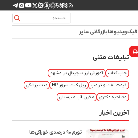
افیک
ویدیوها
بازرگانی
سایر
تبلیغات متنی
چاپ کتاب
آموزش ارز دیجیتال در مشهد
قیمت نفت و ترامپ
ریل کیت سرور HP
دندانپزشکی
مصاحبه دکتری
مخزن آب طبرستان
آخرین اخبار
تورم ۹۰ درصدی خوراکی‌ها