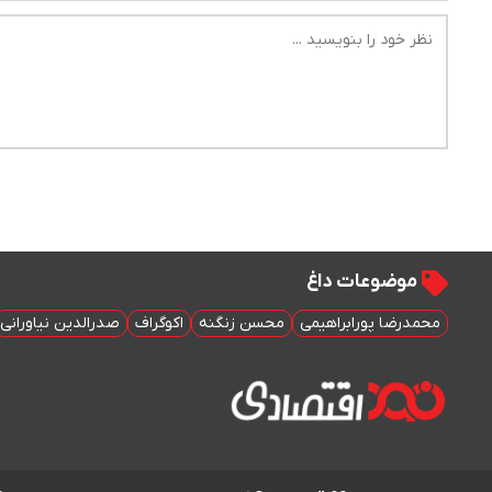
موضوعات داغ
محمدرضا پورابراهیمی
محسن زنگنه
اکوگراف
صدرالدین نیاورانی