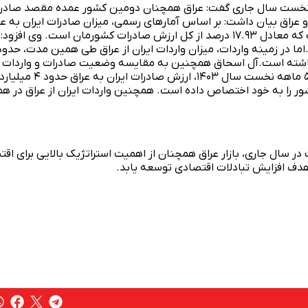
اق درباره وضعیت تجارت ایران با عراق در ۵ ماهه نخست سال جاری گفت: عراق همچنان دومین کشور عمده مقصد صا
 عراق بیان داشت: بر اساس آمارهای رسمی، میزان صادرات ایران به عر
در این بازه زمانی، بالغ بر ۳ میلیارد و ۷۵۰ میلیون دلار بوده است که معادل ۱۷.۹۳ درصد از کل ارزش صادرات کشورمان است. وی ا
اما در زمینه واردات، میزان واردات ایران از عراق طی همین مدت، حدود
 داشته است.آل اسحاق همچنین به مقایسه وضعیت صادرات و واردات
ایران به عراق در مدت مشابه سال گذشته اشاره کرد و افزود: در ۵ ماهه نخست سال ۱۴۰۳، ارزش صادرات ایران
۲۰. درصدی از کل صادرات کشور را به خود اختصاص داده است. همچنین واردات ایران از عراق در 
در سال جاری، بازار عراق همچنان از اهمیت استراتژیک بالایی برای اقت
 هدف افزایش تبادلات اقتصادی توسعه یابد.