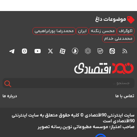
موضوعات داغ
اکوگراف
محسن زنگنه
ایران
محمدرضا پورابراهیمی
محمدعلی خدام
تماس با ما
درباره ما
سایت اینترنتی 90اقتصادی © کلیه حقوق متعلق به سایت اینترنتی
90اقتصادی است
صاحب امتیاز: موسسه مطبوعاتی نوین رسانه تصویر