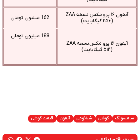
آیفون ۱۶ پرو مکس نسخه ZAA
162 میلیون تومان
(۲۵۶ گیگابایت)
188 میلیون تومان
آیفون ۱۶ پرو مکس نسخه ZAA
(۵۱۲ گیگابایت)
سامسونگ
گوشی
شیائومی
آیفون
قیمت گوشی
منبع:
اقتصادآنلاین