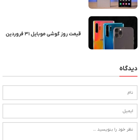
جانشین گلکسی A۵۵ چند؟
قیمت روز گوشی موبایل ۳۱ فروردین
دیدگاه