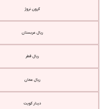
کرون نروژ
ریال عربستان
ریال قطر
ریال عمان
دینار کویت