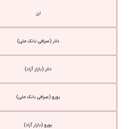
ارز
دلار (صرافی بانک ملی)
دلار (بازار آزاد)
یورو (صرافی بانک ملی)
یورو (بازار آزاد)