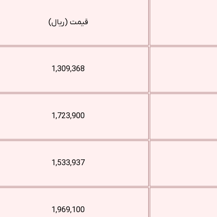
قیمت (ریال)
1,309,368
1,723,900
1,533,937
1,969,100