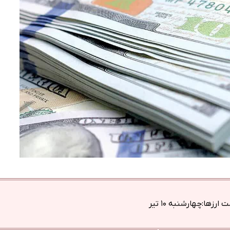
رزها:چهارشنبه ۱۰ تیر