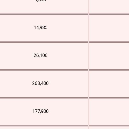
1,343
14,985
26,106
263,400
177,900