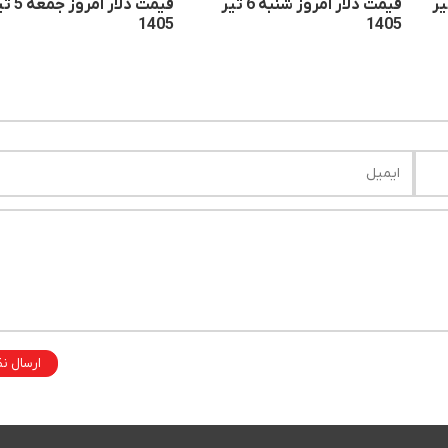
امروز یکشنبه 7 تیر
قیمت دلار امروز شنبه 6 تیر
قیمت دلار امروز 
1405
1405
ارسال ن