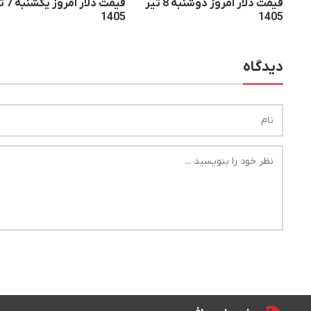
قیمت دلار امروز دوشنبه 8 تیر
قیمت دلار 
1405
1405
دیدگاه