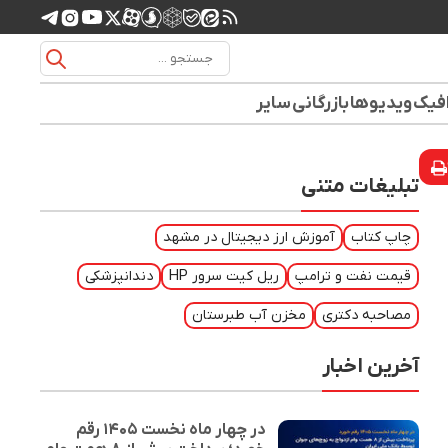
افیک
ویدیوها
بازرگانی
سایر
تبلیغات متنی
چاپ کتاب
آموزش ارز دیجیتال در مشهد
قیمت نفت و ترامپ
ریل کیت سرور HP
دندانپزشکی
مصاحبه دکتری
مخزن آب طبرستان
آخرین اخبار
در چهار ماه نخست ۱۴۰۵ رقم