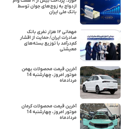
خورد؛ پرداخت بیش از ۸ همت وام
ازدواج به زوج‌های جوان توسط
بانک ملی ایران
مهمانی ۱۲ هزار نفری بانک
صادرات ایران/ حمایت از اقشار
کم‌درآمد با توزیع بسته‌های
معیشتی
آخرین قیمت محصولات بهمن
موتور امروز، چهارشنبه 14
مردادماه
آخرین قیمت محصولات کرمان
موتور امروز، چهارشنبه 14
مردادماه