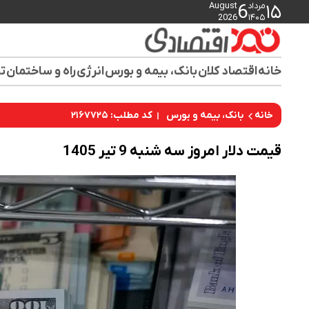
مرداد
August
6
۱۵
2026
۱۴۰۵
خانه
اقتصاد کلان
بانک، بیمه و بورس
انرژی
راه و ساختمان
تو
کد مطلب: ۲۱۶۷۷۲۵
خانه
بانک، بیمه و بورس
قیمت دلار امروز سه شنبه 9 تیر 1405