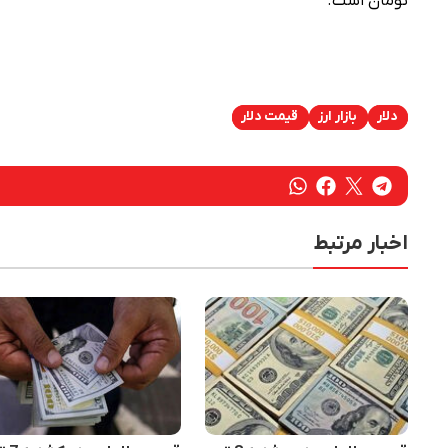
تومان است.
دلار
بازار ارز
قیمت دلار
اخبار مرتبط