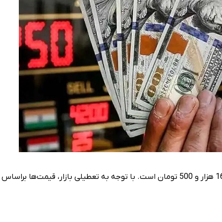
رشد قیمت سالانه دلار به ۹۳ درصد می‌رسد. قیمت دلار امروز، 161 هزار و 500 تومان است. با توجه به تعطیلی بازار، قیمت‌ها براساس