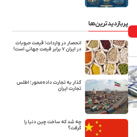
پربازدیدترین‌ها
انحصار در واردات؛ قیمت حبوبات
در ایران ۷ برابر قیمت جهانی است!
گذار به تجارت داده‌محور؛ اطلس
تجارت ایران
چه شد که ساخت چین دنیا را
گرفت؟