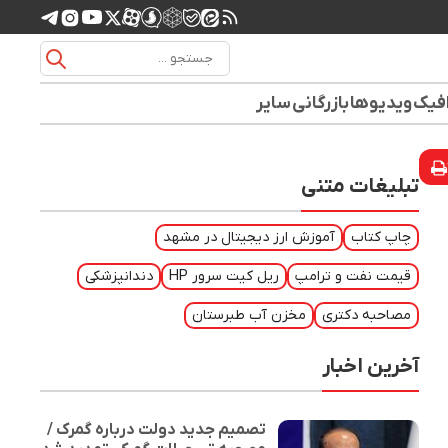
افیک
ویدیوها
بازرگانی
سایر
تبلیغات متنی
چاپ کتاب
آموزش ارز دیجیتال در مشهد
قیمت نفت و ترامپ
ریل کیت سرور HP
دندانپزشکی
مصاحبه دکتری
مخزن آب طبرستان
آخرین اخبار
تصمیم جدید دولت درباره گمرک /