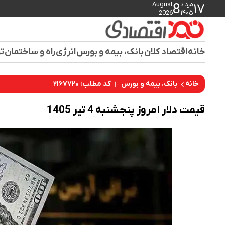
مرداد
August
8
۱۷
2026
۱۴۰۵
خانه
اقتصاد کلان
بانک، بیمه و بورس
انرژی
راه و ساختمان
تو
کد مطلب: ۲۱۶۷۷۲۰
خانه
بانک، بیمه و بورس
قیمت دلار امروز پنجشنبه 4 تیر 1405