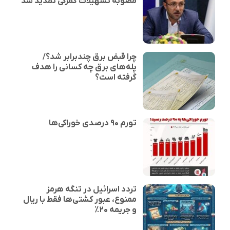
مصوبه تسهیلات گمرکی تمدید شد
چرا قبض برق چندبرابر شد؟/
پله‌های برق چه کسانی را هدف
گرفته است؟
تورم ۹۰ درصدی خوراکی‌ها
تردد اسرائیل در تنگه هرمز
ممنوع، عبور کشتی‌ها فقط با ریال
و جریمه ۲۰٪