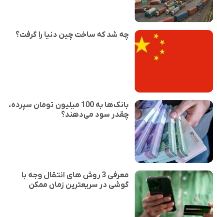
چه شد که ساخت چین دنیا را گرفت؟
بانک‌ها به 100 میلیون تومان سپرده،
چقدر سود می‌دهند؟
معرفی 3 روش های انتقال وجه با
گوشی در سریعترین زمان ممکن