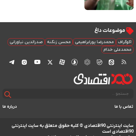
موضوعات داغ
اکوگراف
محمدرضا پورابراهیمی
محسن زنگنه
صدرالدین نیاورانی
محمدعلی خدام
تماس با ما
درباره ما
سایت اینترنتی 90اقتصادی © کلیه حقوق متعلق به سایت اینترنتی
90اقتصادی است