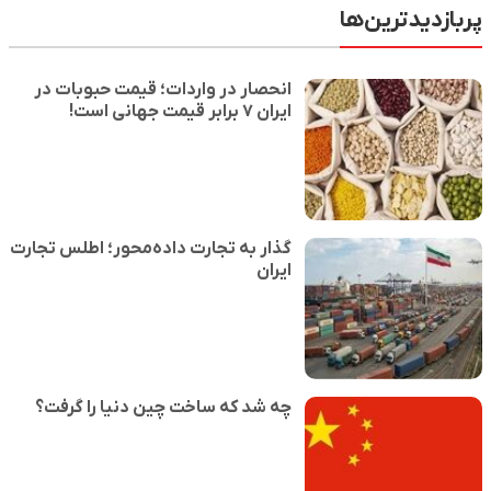
پربازدیدترین‌ها
انحصار در واردات؛ قیمت حبوبات در
ایران ۷ برابر قیمت جهانی است!
گذار به تجارت داده‌محور؛ اطلس تجارت
ایران
چه شد که ساخت چین دنیا را گرفت؟