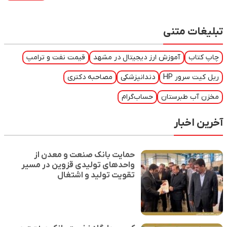
تبلیغات متنی
چاپ کتاب
آموزش ارز دیجیتال در مشهد
قیمت نفت و ترامپ
ریل کیت سرور HP
دندانپزشکی
مصاحبه دکتری
مخزن آب طبرستان
حساب‌گرام
آخرین اخبار
حمایت بانک صنعت و معدن از
واحدهای تولیدی قزوین در مسیر
تقویت تولید و اشتغال