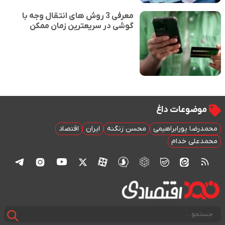
معرفی 3 روش های انتقال وجه با
گوشی در سریعترین زمان ممکن
موضوعات داغ
محمدرضا پورابراهیمی
محسن زنگنه
ایران
اقتصاد
محمدعلی خدام