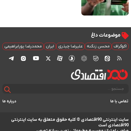
موضوعات داغ
اکوگراف
محسن زنگنه
علیرضا چیذری
ایران
محمدرضا پورابراهیمی
تماس با ما
درباره ما
سایت اینترنتی 90اقتصادی © کلیه حقوق متعلق به سایت اینترنتی
90اقتصادی است
صاحب امتیاز: موسسه مطبوعاتی نوین رسانه تصویر