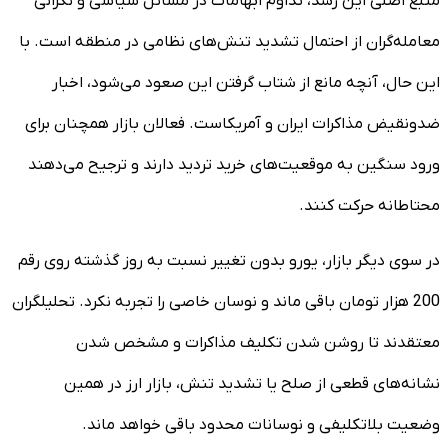
منبع اصلی این رشد، تداوم ابهامات در مسائل سیاسی و نگرانی
معامله‌گران از احتمال تشدید تنش‌های نظامی در منطقه است. با
این حال، آنچه مانع از شتاب گرفتن این صعود می‌شود، اخبار
ضدونقیض مذاکرات ایران و آمریکاست. فعالان بازار همچنان برای
ورود سنگین به موقعیت‌های خرید تردید دارند و ترجیح می‌دهند
محتاطانه حرکت کنند.
در سوی دیگر بازار، یورو بدون تغییر نسبت به روز گذشته روی رقم
200 هزار تومان باقی ماند و نوسان خاصی را تجربه نکرد. تحلیلگران
معتقدند تا روشن شدن تکلیف مذاکرات و مشخص شدن
نشانه‌های قطعی از صلح یا تشدید تنش، بازار ارز در همین
وضعیت بلاتکلیفی و نوسانات محدود باقی خواهد ماند.