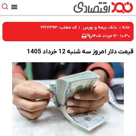
کد مطلب: ۲۱۶۷۳۹۳
خانه
بانک، بیمه و بورس
۱۰:۳۰ - ۱۲ خرداد ۱۴۰۵
قیمت دلار امروز سه شنبه 12 خرداد 1405