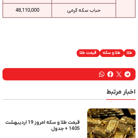
حباب سکه گرمی
48,110,000
طلا
طلا و سکه
قیمت طلا
اخبار مرتبط
قیمت طلا و سکه امروز 19 اردیبهشت
1405 + جدول