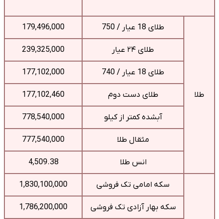
طلای 18 عیار / 750
179,496,000
طلای ۲۴ عیار
239,325,000
طلای 18 عیار / 740
177,102,000
طلا
طلای دست دوم
177,102,460
آبشده کمتر از کیلو
778,540,000
مثقال طلا
777,540,000
انس طلا
4,509.38
سکه امامی تک فروشی
1,830,100,000
سکه بهار آزادی تک فروشی
1,786,200,000