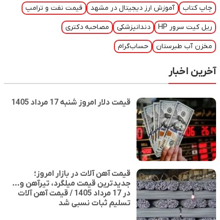
چاپ کتاب
آموزش ارز دیجیتال در مشهد
قیمت نفت و ترامپ
ریل کیت سرور HP
دندانپزشکی
مصاحبه دکتری
مخزن آب طبرستان
حساب‌گرام
آخرین اخبار
قیمت دلار امروز شنبه 17 مرداد 1405
قیمت آهن آلات در بازار امروز؛
جدیدترین قیمت میلگرد، تیرآهن و...
در 17 مرداد 1405 / قیمت آهن آلات
تسلیم ثبات نسبی شد