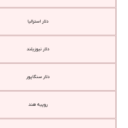
دلار استرالیا
دلار نیوزیلند
دلار سنگاپور
روپیه هند