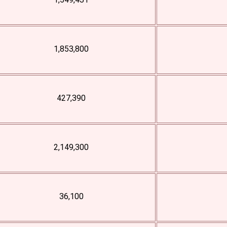
1,549,431
1,853,800
427,390
2,149,300
36,100