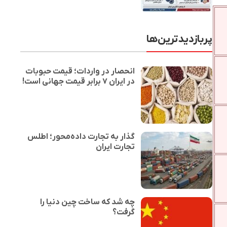
پربازدیدترین‌ها
انحصار در واردات؛ قیمت حبوبات
در ایران ۷ برابر قیمت جهانی است!
گذار به تجارت داده‌محور؛ اطلس
تجارت ایران
چه شد که ساخت چین دنیا را
گرفت؟