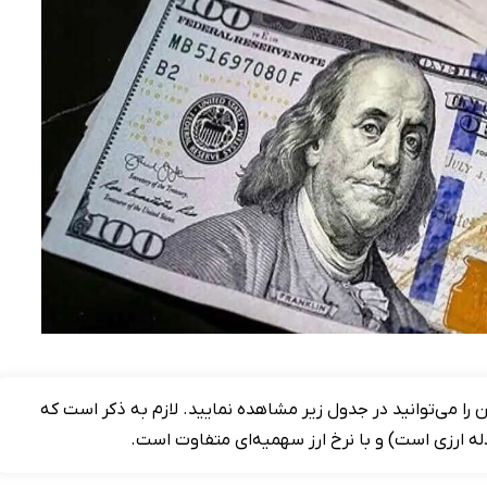
ر، یورو، پوند و سایر ارز‌ها امروز پنجشنبه ۱۶ بهمن را می‌توانید در جدول زیر مشاهده نمایید. لازم به ذکر است که
بادله ارزی است) و با نرخ ارز سهمیه‌ای متفاوت است.