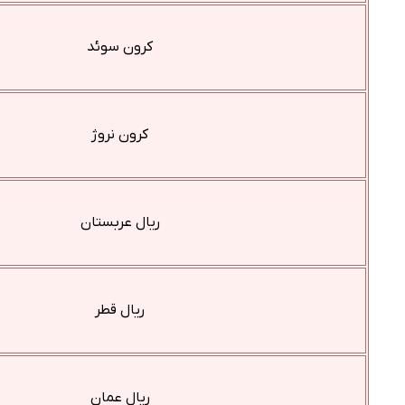
کرون سوئد
کرون نروژ
ریال عربستان
ریال قطر
ریال عمان