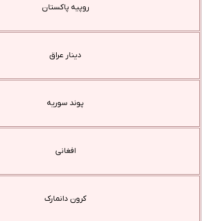
روپیه پاکستان
دینار عراق
پوند سوریه
افغانی
کرون دانمارک