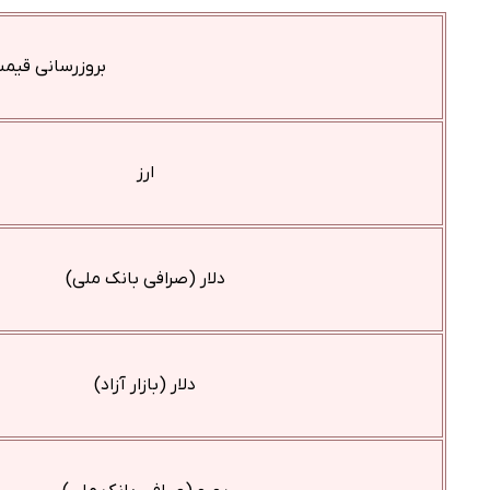
بروزرسانی قیمت ار
ارز
دلار (صرافی بانک ملی)
دلار (بازار آزاد)