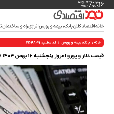
مرداد
August
7
۱۶
2026
۱۴۰۵
خانه
اقتصاد کلان
بانک، بیمه و بورس
انرژی
راه و ساختمان
تو
کد مطلب: ۲۱۶۴۸۳۹
خانه
بانک، بیمه و بورس
قیمت دلار و یورو امروز پنجشنبه ۱۶ بهمن ۱۴۰۴ + جدول