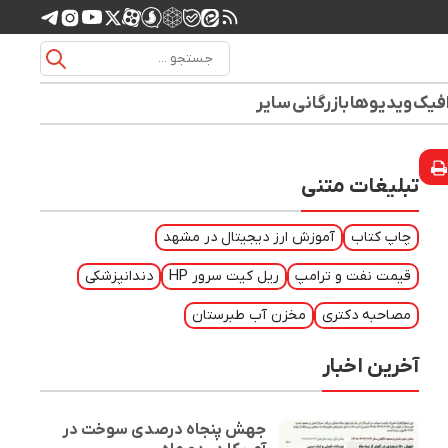
افیک
ویدیوها
بازرگانی
سایر
تبلیغات متنی
چاپ کتاب
آموزش ارز دیجیتال در مشهد
قیمت نفت و ترامپ
ریل کیت سرور HP
دندانپزشکی
مصاحبه دکتری
مخزن آب طبرستان
آخرین اخبار
جهش پنجاه درصدی سوخت در