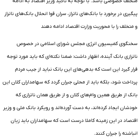
متخلف خصوصی باشد. با توجه به تاکید وزیر اقتصاد به ادامه
پیگیری در برخورد با بانک‌های ناتراز، سران قوا انحلال بانک‌های ناتراز
و متخلف را با محوریت وزارت اقتصاد ادامه دهند
سخنگوی کمیسیون انرژی مجلس شورای اسلامی در خصوص
ناترازی بانک آینده، اظهار داشت: ضمنا نکته‌ای که باید مورد توجه
قرار گیرد این است که بدهی‌های این بانک نباید از جیب مردم
پرداخت شود، بلکه باید از محلی جبران گردد که سهامداران کلان این
بانک از طریق همین وام‌های کلان و از طریق همان ناترازی که
خودشان ایجاد کرده‌اند، به دست آورده‌اند و رویکرد بانک ملی و وزیر
اقتصاد در این زمینه کاملا درست است که سهامداران باید زیان
انباشته را جبران کنند.