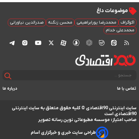
موضوعات داغ
اکوگراف
محمدرضا پورابراهیمی
محسن زنگنه
صدرالدین نیاورانی
محمدعلی خدام
تماس با ما
درباره ما
سایت اینترنتی 90اقتصادی © کلیه حقوق متعلق به سایت اینترنتی
90اقتصادی است
صاحب امتیاز: موسسه مطبوعاتی نوین رسانه تصویر
طراحی سایت خبری و خبرگزاری آسام