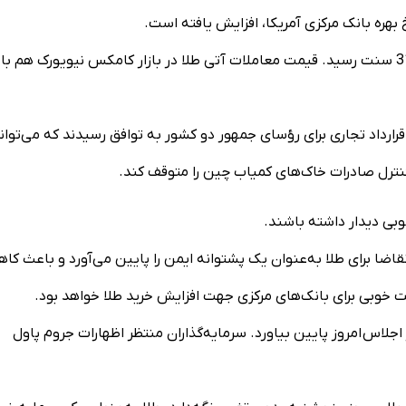
بهره بانک مرکزی آمریکا، افزایش یافته است.
امروز با 0.41 درصد افزایش به 3969 دلار و 31 سنت رسید. قیمت معاملات آتی طلا در بازار کامکس نیویورک هم 
ارداد تجاری برای رؤسای جمهور دو کشور به توافق رسیدند که می‌توان
نترل صادرات خاک‌های کمیاب چین را متوقف کند.
وبی دیدار داشته باشند.
تقاضا برای طلا به‌عنوان یک پشتوانه ایمن را پایین می‌آورد و باعث ک
صت خوبی برای بانک‌های مرکزی جهت افزایش خرید طلا خواهد بود.
ار می‌رود فدرال رزرو آمریکا نرخ بهره را 25 واحد در اجلاس امروز پایین بیاورد. سرمایه‌گذاران منتظر اظهارات جروم پاول