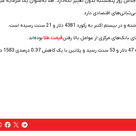
 اجلاس روز پنجشنبه بدون تغییر نگه‌دارد. طلا به‌عنوان یک سرمایه غیر
ی‌ثباتی‌های اقتصادی دارد.
طلا حدود 52 درصد از ابتدای سال جاری میلادی افزایش قیمت داشته و در بیستم اکتبر به رکورد 4381 دلار و 21 سنت رسیده است.
ی بانک‌های مرکزی از عوامل بالا رفتن
قیمت طلا
بوده‌اند.
در میان سایر فلزات گران‌بها، قیمت نق