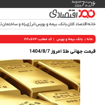
مرداد
August
7
۱۶
2026
۱۴۰۵
خانه
اقتصاد کلان
بانک، بیمه و بورس
انرژی
راه و ساختمان
تو
کد مطلب: ۲۱۶۰۵۷۴
خانه
بانک، بیمه و بورس
قیمت جهانی طلا امروز 1404/8/7