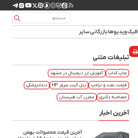
افیک
ویدیوها
بازرگانی
سایر
تبلیغات متنی
چاپ کتاب
آموزش ارز دیجیتال در مشهد
قیمت نفت و ترامپ
ریل کیت سرور HP
دندانپزشکی
مصاحبه دکتری
مخزن آب طبرستان
آخرین اخبار
آخرین قیمت محصولات بهمن