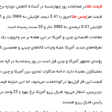
قیمت طلا
در معاملات روز چهارشنبه در آستانه کاهش دوباره نرخ 
قیمت هر
اونس طلا
افزایش 0.01 درصدی به 3983 دلار و 20 سنت رسیده است.
مقامات اقتصادی چین و آمریکا در این هفته بر سر چارچوب یک قر
تعرفه‌های شدید آمریکا علیه واردات کالاهای چینی و همچنین ک
رؤسای جمهور آمریکا و چین قرار است در روز پنجشنبه در کره جن
تحلیلگران عقیده دارند ادامه مذاکرات تجاری بین آمریکا و چین 
قیمت این فلز گران‌بها در کوتاه‌مدت می‌شود، اما این شرایط فر
دراین‌بین، انتظ
رئیس فدرال رزرو هستند.