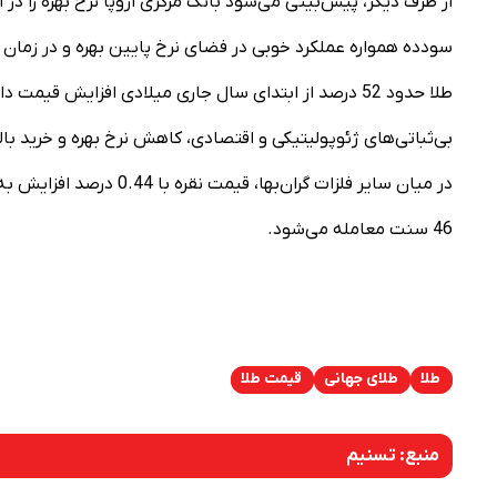
از طرف دیگر، پیش‌بینی می‌شود بانک مرکزی اروپا نرخ بهره را در
سودده همواره عملکرد خوبی در فضای نرخ پایین بهره و در زمان ب
بی‌ثباتی‌های ژئوپولیتیکی و اقتصادی، کاهش نرخ بهره و خرید بالا
46 سنت معامله می‌شود.
طلا
طلای جهانی
قیمت طلا
منبع:
تسنیم