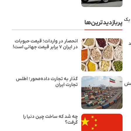
با یک
پربازدیدترین‌ها
انحصار در واردات؛ قیمت حبوبات
د
در ایران ۷ برابر قیمت جهانی است!
گذار به تجارت داده‌محور؛ اطلس
اهش
تجارت ایران
چه شد که ساخت چین دنیا را
گرفت؟