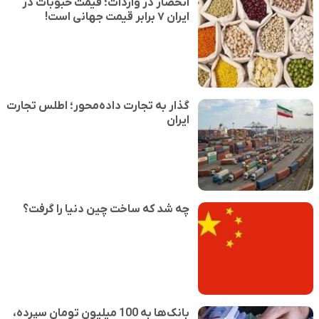
انحصار در واردات؛ قیمت حبوبات در
ایران ۷ برابر قیمت جهانی است!
گذار به تجارت داده‌محور؛ اطلس تجارت
ایران
چه شد که ساخت چین دنیا را گرفت؟
بانک‌ها به 100 میلیون تومان سپرده،