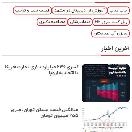
چاپ کتاب
آموزش ارز دیجیتال در مشهد
قیمت نفت و ترامپ
ریل کیت سرور HP
دندانپزشکی
مصاحبه دکتری
مخزن آب طبرستان
آخرین اخبار
️کسری ۲۳۶ میلیارد دلاری تجارت آمریکا
با اتحادیه اروپا
میانگین قیمت مسکن تهران، متری
۲۵۵ میلیون تومان