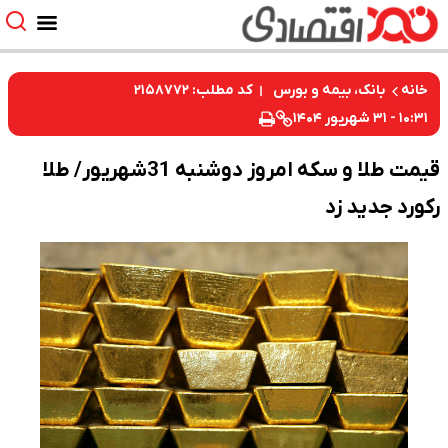
کد مطلب: ۲۱۵۸۷۷۲
خانه
بانک، بیمه و بورس
۱۰:۳۱ - ۳۱ شهریور ۱۴۰۴
قیمت طلا و سکه امروز دوشنبه 31شهریور/ طلا
رکورد جدید زد