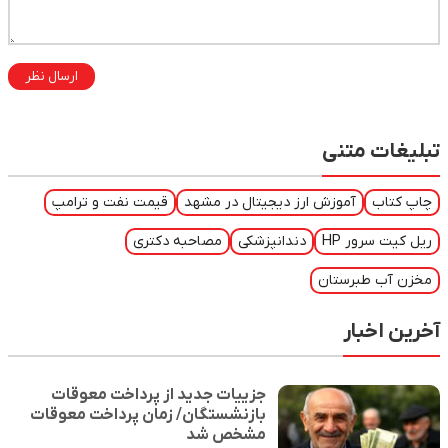
ارسال نظر
تبلیغات متنی
چاپ کتاب
آموزش ارز دیجیتال در مشهد
قیمت نفت و ترامپ
ریل کیت سرور HP
دندانپزشکی
مصاحبه دکتری
مخزن آب طبرستان
آخرین اخبار
جزییات جدید از پرداخت معوقات
بازنشستگان/ زمان پرداخت معوقات
مشخص شد