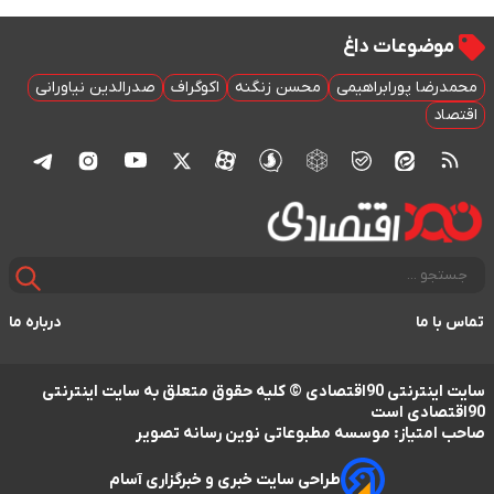
موضوعات داغ
محمدرضا پورابراهیمی
محسن زنگنه
اکوگراف
صدرالدین نیاورانی
اقتصاد
تماس با ما
درباره ما
سایت اینترنتی 90اقتصادی © کلیه حقوق متعلق به سایت اینترنتی
90اقتصادی است
صاحب امتیاز: موسسه مطبوعاتی نوین رسانه تصویر
طراحی سایت خبری و خبرگزاری آسام