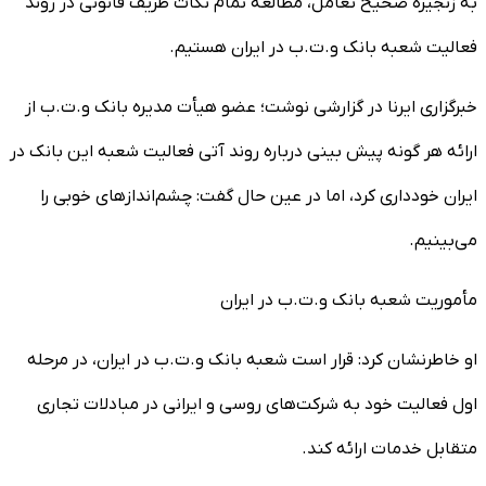
به زنجیره صحیح تعامل، مطالعه تمام نکات ظریف قانونی در روند
فعالیت شعبه بانک و.ت.ب در ایران هستیم.
خبرگزاری ایرنا در گزارشی نوشت؛ عضو هیأت مدیره بانک و.ت.ب از
ارائه هر گونه پیش بینی درباره روند آتی فعالیت شعبه این بانک در
ایران خودداری کرد، اما در عین حال گفت: چشم‌اندازهای خوبی را
می‌بینیم.
مأموریت شعبه بانک و.ت.ب در ایران
او خاطرنشان کرد:‌ قرار است شعبه بانک و.ت.ب در ایران، در مرحله
اول فعالیت خود به شرکت‌های روسی و ایرانی در مبادلات تجاری
متقابل خدمات ارائه کند.