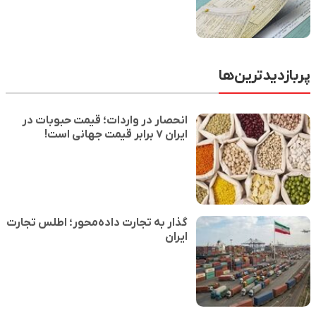
پربازدیدترین‌ها
انحصار در واردات؛ قیمت حبوبات در
ایران ۷ برابر قیمت جهانی است!
گذار به تجارت داده‌محور؛ اطلس تجارت
ایران