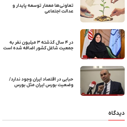
تعاونی‌ها معمار توسعه پایدار و
عدالت اجتماعی
در ۴ سال گذشته ۳ میلیون نفر به
جمعیت شاغل کشور اضافه شده است
حبابی در اقتصاد ایران وجود ندارد/
وضعیت بورس ایران مثل بورس
آرژانتین و ونزوئلاست
دیدگاه