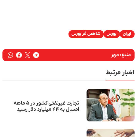
ایران
بورس
شاخص فرابورس
منبع:
مهر
اخبار مرتبط
تجارت غیرنفتی کشور در ۵ ماهه
امسال به ۴۴ میلیارد دلار رسید