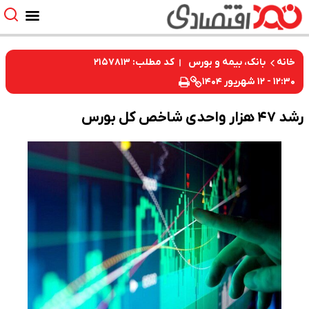
کد مطلب: ۲۱۵۷۸۱۳
خانه
بانک، بیمه و بورس
۱۲:۳۰ - ۱۲ شهریور ۱۴۰۴
رشد ۴۷ هزار واحدی شاخص کل بورس