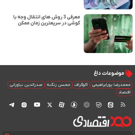
معرفی 3 روش های انتقال وجه با
گوشی در سریعترین زمان ممکن
موضوعات داغ
محمدرضا پورابراهیمی
اکوگراف
محسن زنگنه
صدرالدین نیاورانی
اقتصاد