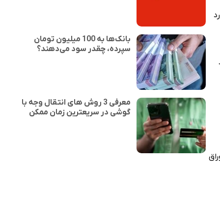
شد که ارزش ۶۷۳ هزار و ۸۵۰ میلیارد
بانک‌ها به 100 میلیون تومان
سپرده، چقدر سود می‌دهند؟
یارد
معرفی 3 روش های انتقال وجه با
گوشی در سریعترین زمان ممکن
 این اوراق