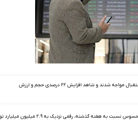
اوراق گواهی تسهیلات مسکن در هفته‌ای که گذشت با استقبال مواجه شدند و شاهد افزایش ۲۲ درصدی حجم و ارزش
در آخرین هفته مردادماه ۱۴۰۴ ارزش بازار فرابورس بدون تغییر محسوس نسبت به هفته گذشته، رقمی نزدیک به ۹