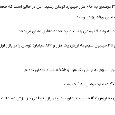
در هفته منتهی به ۳۱ مردادماه، ارزش کل دادوستدها با کاهش ۳ درصدی به ۶۸۰ هزار میلیارد تومان رسید. این در حالی است که حج
معامله‌گران فرابورسی در هفته‌ای که گذشت، دادوستد ۴ میلیارد و ۲۹۱ میلیون سهم به ارزش یک هزار و ۸۲۶ میلیارد تومان را در بازار ا
همچنین بازار نوآفرین در هفته پایانی مردادماه میزبان معاملاتی به ارزش ۱۴۷ میلیارد تومان بود و در بازار توافقی نیز ارزش معاملات