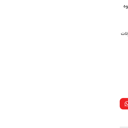
وه
. محصولات