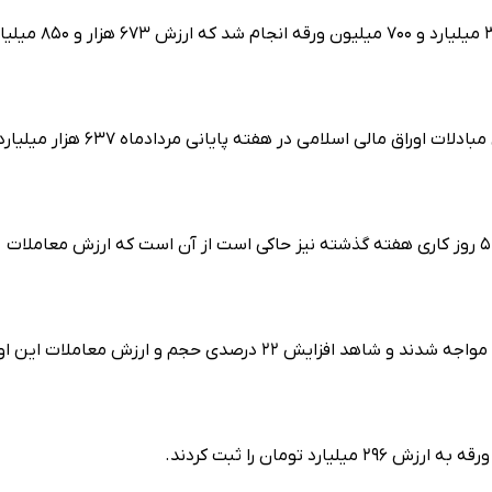
از سوی دیگر در بازار ابزارهای نوین مالی، نقل‌وانتقال افزون بر ۳۰ میلیارد و ۷۰۰ میلیون ورقه انجام 
نگاهی به ابزارهالی نوین مالی به تفکیک نشان می‌دهد که ارزش مبادلات اوراق مالی اسلامی در هفته پایانی مردادماه ۶۳۷ هزار میل
بررسی عملکرد صندوق‌های سرمایه‌گذاری قابل معامله (ETF)در ۵ روز کاری هفته گذشته نیز حاکی است از آن است که ارزش معاملات
اوراق گواهی تسهیلات مسکن در هفته‌ای که گذشت با استقبال مواجه شدند و شاهد افزایش ۲۲ درصدی حجم و ارزش معاملات