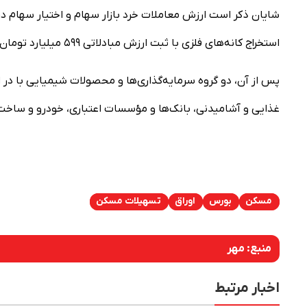
شایان ذکر است ارزش معاملات خرد بازار سهام و اختیار سهام در 
استخراج کانه‌های فلزی با ثبت ارزش مبادلاتی ۵۹۹ میلیارد تومان و سهم ۱۶ درصدی از کل ارزش معاملات خرد در صدر قرار گرفت.
غذایی و آشامیدنی، بانک‌ها و مؤسسات اعتباری، خودرو و ساخت ق
مسکن
بورس
اوراق
تسهیلات مسکن
منبع:
مهر
اخبار مرتبط