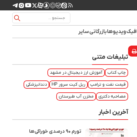
افیک
ویدیوها
بازرگانی
سایر
تبلیغات متنی
چاپ کتاب
آموزش ارز دیجیتال در مشهد
قیمت نفت و ترامپ
ریل کیت سرور HP
دندانپزشکی
مصاحبه دکتری
مخزن آب طبرستان
آخرین اخبار
تورم ۹۰ درصدی خوراکی‌ها