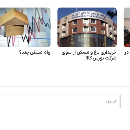
در
خریداری باغ و مسکن از سوی
وام مسکن چند؟
شرکت بورس کالا!