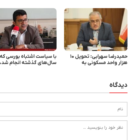
حمیدرضا سهرابی: تحویل ۱۰
با سیاست اشتباه بورسی که 
هزار واحد مسکونی به
سال‌های گذشته انجام شد،
متقاضیان در هفته دولت
بورس را نابود کردیم
دیدگاه