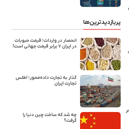
م
پربازدیدترین‌ها
انحصار در واردات؛ قیمت حبوبات
در ایران ۷ برابر قیمت جهانی است!
ول
گذار به تجارت داده‌محور؛ اطلس
تجارت ایران
 بر
چه شد که ساخت چین دنیا را
گرفت؟