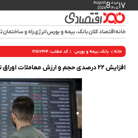
مرداد
August
8
۱۷
2026
۱۴۰۵
خانه
اقتصاد کلان
بانک، بیمه و بورس
انرژی
راه و ساختمان
تو
کد مطلب: ۲۱۵۷۴۱۴
خانه
بانک، بیمه و بورس
افزایش ۲۲ درصدی حجم و ارزش معاملات اوراق تسهیلات مسکن