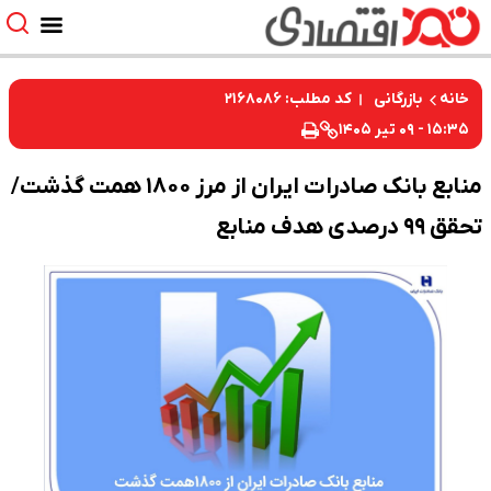
کد مطلب: ۲۱۶۸۰۸۶
خانه
بازرگانی
۱۵:۳۵ - ۰۹ تیر ۱۴۰۵
منابع بانک صادرات ایران از مرز ۱۸۰۰ همت گذشت/
تحقق ۹۹ درصدی هدف منابع