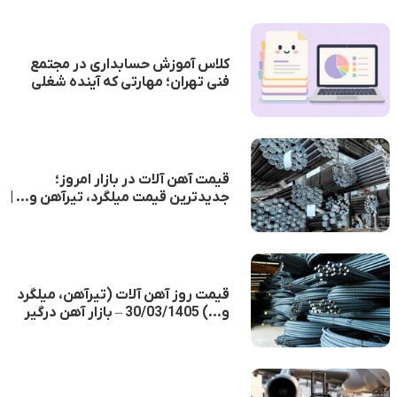
کلاس آموزش حسابداری در مجتمع
فنی تهران؛ مهارتی که آینده شغلی
شما را متحول می‌کند
قیمت آهن آلات در بازار امروز؛
جدیدترین قیمت میلگرد، تیرآهن و... |
2 تیر 1405 - بازار آهن در سراشیبی؛
افت قیمت‌ها متوقف نشد
قیمت روز آهن آلات (تیرآهن، میلگرد
و...) 30/03/1405 – بازار آهن درگیر
ادامه افت قیمت‌ها