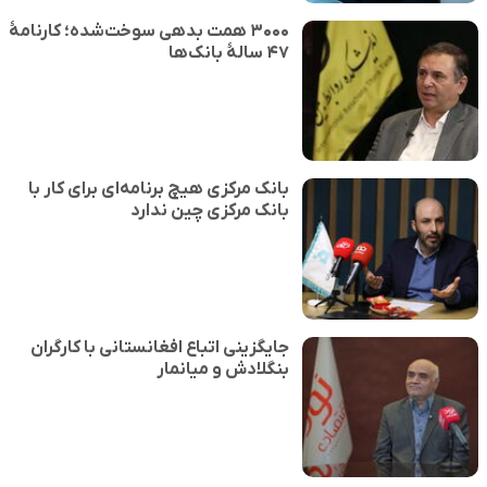
۳۰۰۰ همت بدهی سوخت‌شده؛ کارنامهٔ
۴۷ سالهٔ بانک‌ها
بانک مرکزی هیچ برنامه‌ای برای کار با
بانک مرکزی چین ندارد
جایگزینی اتباع افغانستانی با کارگران
بنگلادش و میانمار