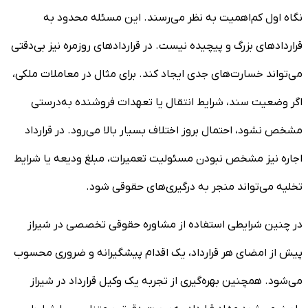
نگاه اول کم‌اهمیت به نظر می‌رسند. این مسئله محدود به
قراردادهای بزرگ و پیچیده نیست. در قراردادهای روزمره نیز بی‌دقتی
می‌تواند خسارت‌های جدی ایجاد کند. برای مثال در معاملات ملکی،
اگر وضعیت سند، شرایط انتقال یا تعهدات فروشنده به‌درستی
مشخص نشود، احتمال بروز اختلاف بسیار بالا می‌رود. در قرارداد
اجاره نیز مشخص نبودن مسئولیت تعمیرات، مبلغ ودیعه یا شرایط
تخلیه می‌تواند منجر به درگیری‌های حقوقی شود.
در چنین شرایطی استفاده از مشاوره حقوقی تخصصی در شیراز
پیش از امضای هر قرارداد، یک اقدام پیشگیرانه و ضروری محسوب
می‌شود. همچنین بهره‌گیری از تجربه یک وکیل قرارداد در شیراز