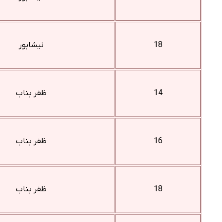
18
نیشابور
14
ظفر بناب
16
ظفر بناب
18
ظفر بناب