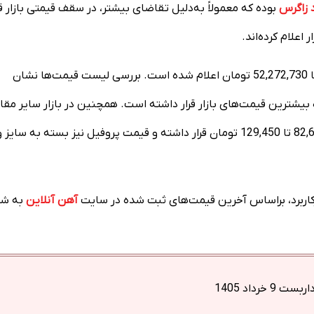
 زاگرس
بوده که معمولاً به‌دلیل تقاضای بیشتر، در سقف قیمتی بازار قر
اعلام کرده‌اند.
در بازار تیرآهن نیز امروز قیمت هر شاخه از 14,181,820 تومان تا 52,272,730 تومان اعلام شده است. بررسی لیست قیمت‌ها نشان
یشترین قیمت‌های بازار قرار داشته است. همچنین در بازار سایر مقا
فولادی، قیمت ورق سیاه در ضخامت‌های پرکاربرد در محدوده 82,640 تا 129,450 تومان قرار داشته و قیمت پروفیل نیز بسته به سایز 
رکاربرد، براساس آخرین قیمت‌های ثبت شده در سایت
آهن آنلاین
به شر
9 خرداد 1405