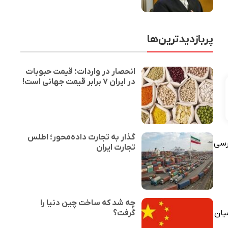
پربازدیدترین‌ها
انحصار در واردات؛ قیمت حبوبات
در ایران ۷ برابر قیمت جهانی است!
گذار به تجارت داده‌محور؛ اطلس
است. بررسی
تجارت ایران
چه شد که ساخت چین دنیا را
گرفت؟
. در میان