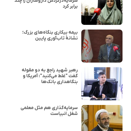
سرمایه‌درگردش داروسازان را چند
برابر کرد
بیمه بیکاری بنگاه‌های بزرگ؛
نشانهٔ تاب‌آوری پایین
رهبر شهید راجع به دو مقوله
گفت "غلط می‌کنید": آمریکا و
بنگاهداری بانک‌ها
سرمایه‌گذاری هم مثل معلمی
شغل انبیاست