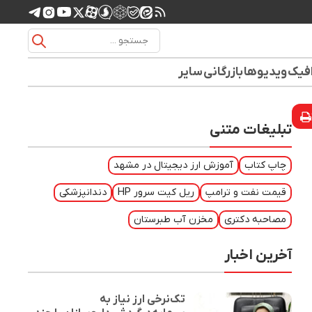
افیک
ویدیوها
بازرگانی
سایر
تبلیغات متنی
چاپ کتاب
آموزش ارز دیجیتال در مشهد
قیمت نفت و ترامپ
ریل کیت سرور HP
دندانپزشکی
مصاحبه دکتری
مخزن آب طبرستان
آخرین اخبار
تک‌نرخی ارز نیاز به