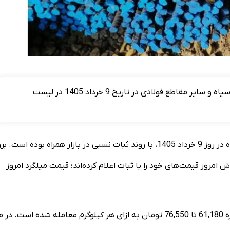
قیمت جدید انواع آهن ‌آلات از جمله میلگرد، تیرآهن، ورق سیاه و سایر مقاطع فولادی در تاریخ 9 خرداد 1405 در لیست
قیمت انواع آهن ‌آلات شامل تیرآهن، میلگرد، پروفیل و ورق سیاه در روز 9 خرداد 1405، با روند ثبات نسبی در بازار همراه بوده 
امروز قیمت‌های خود را با ثبات اعلام کرده‌اند؛ قیمت میلگرد امروز
براساس قیمت‌های اعلام شده، میلگرد در سایزهای مختلف در بازه 61,180 تا 76,550 تومان به ازای هر کیلوگرم معامله شده است