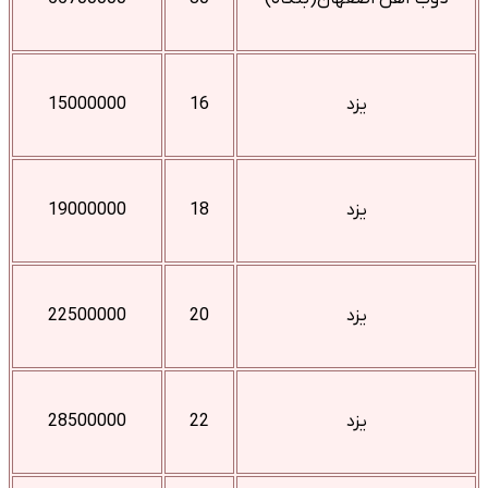
یزد
16
15000000
یزد
18
19000000
یزد
20
22500000
یزد
22
28500000