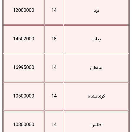
یزد
14
12000000
بناب
18
14502000
ماهان
14
16995000
کرمانشاه
14
10500000
اطلس
14
10300000