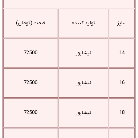
سایز
تولید کننده
قیمت (تومان)
14
نیشابور
72500
16
نیشابور
72500
18
نیشابور
72500