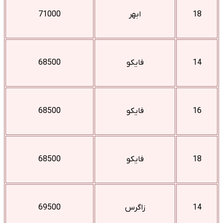
18
ابهر
71000
14
فایکو
68500
16
فایکو
68500
18
فایکو
68500
14
زاگرس
69500