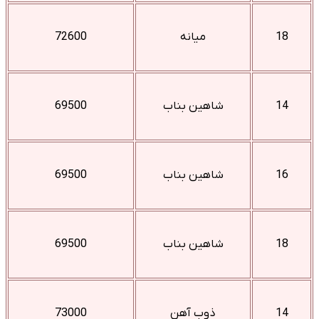
18
میانه
72600
14
شاهین بناب
69500
16
شاهین بناب
69500
18
شاهین بناب
69500
14
ذوب آهن
73000