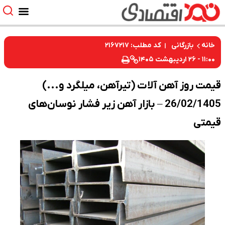
کد مطلب: ۲۱۶۷۲۱۷
خانه
بازرگانی
۱۱:۰۰ - ۲۶ اردیبهشت ۱۴۰۵
قیمت روز آهن آلات (تیرآهن، میلگرد و...)
26/02/1405 – بازار آهن زیر فشار نوسان‌های
قیمتی