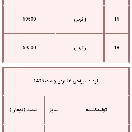
16
زاگرس
69500
18
زاگرس
69500
قیمت تیرآهن 26 اردیبهشت 1405
تولیدکننده
سایز
قیمت (تومان)