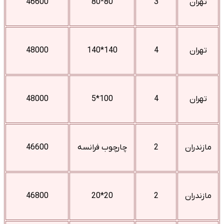
تهران
3
80*80
46600
تهران
4
140*140
48000
تهران
4
100*5
48000
مازندران
2
چارچوب فرانسه
46600
مازندران
2
20*20
46800