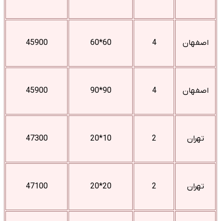
اصفهان
4
60*60
45900
اصفهان
4
90*90
45900
تهران
2
10*20
47300
تهران
2
20*20
47100