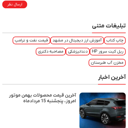
ارسال نظر
تبلیغات متنی
چاپ کتاب
آموزش ارز دیجیتال در مشهد
قیمت نفت و ترامپ
ریل کیت سرور HP
دندانپزشکی
مصاحبه دکتری
مخزن آب طبرستان
آخرین اخبار
آخرین قیمت محصولات بهمن موتور
امروز، پنجشنبه 15 مردادماه