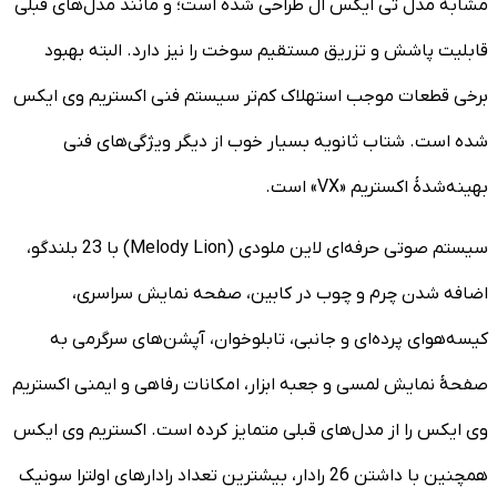
مشابه مدل تی ایکس ال طراحی شده است؛ و مانند مدل‌های قبلی
قابلیت پاشش و تزریق مستقیم سوخت را نیز دارد. البته بهبود
برخی قطعات موجب استهلاک کم‌تر سیستم فنی اکستریم وی ایکس
شده است. شتاب ثانویه بسیار خوب از دیگر ویژگی‌های فنی
بهینه‌شدۀ اکستریم «VX» است.
سیستم صوتی حرفه‌ای لاین ملودی (Melody Lion) با 23 بلندگو،
اضافه شدن چرم و چوب در کابین، صفحه نمایش سراسری،
کیسه‌هوای پرده‌ای و جانبی، تابلوخوان، آپشن‌های سرگرمی به
صفحۀ نمایش لمسی و جعبه ابزار، امکانات رفاهی و ایمنی اکستریم
وی ایکس را از مدل‌های قبلی متمایز کرده است. اکستریم وی ایکس
همچنین با داشتن 26 رادار، بیشترین تعداد رادارهای اولترا سونیک