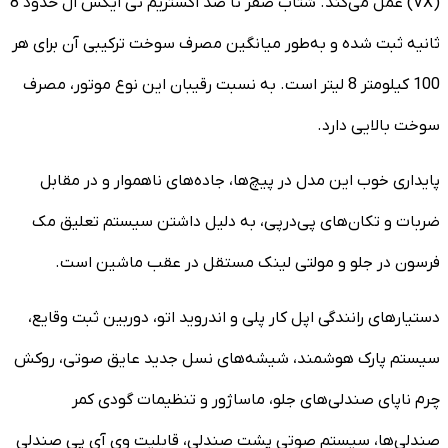
(VX) عمل می‌کند. شتاب صفر تا صد اکستریم تی ایکس ال حدود 8
ثانیه ثبت شده و به‌طور میانگین مصرف سوخت ترکیبی آن برای هر
100 کیلومتر 8 لیتر است. به نسبت رقیبان این نوع موتور، مصرف
سوخت بالایی دارد.
پایداری خوب این مدل در پیچ‌ها، جاده‌های ناهموار و در مقابل
ضربات و تکان‌های پی‌درپی، به دلیل داشتن سیستم تعلیق مک
فرسون در جلو و مولتی لینک مستقل در عقب ماشین است.
دستیارهای رانندگی اپل کار پلی و اندروید اتو، دوربین ثبت وقایع،
سیستم پارک هوشمند، شیشه‌های نسل جدید عایق صوتی، روکش
چرم ناپای صندلی‌های جلو، ماساژور و تنظیمات گودی کمر
صندلی‌ها، سیستم صوتی پشت صندلی، قابلیت وی آی پی صندلی