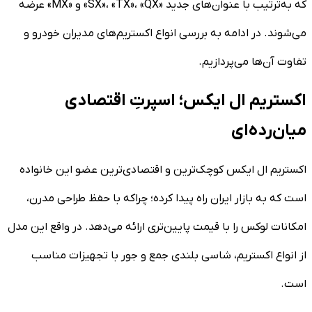
که به‌ترتیب با عنوان‌های جدید «SX»، «TX»، «QX» و «MX» عرضه
می‌شوند. در ادامه به بررسی انواع اکستریم‌های مدیران خودرو و
تفاوت آن‌ها می‌پردازیم.
اکستریم ال ایکس؛ اسپرتِ اقتصادی
میان‌رده‌ای
اکستریم ال ایکس کوچک‌ترین و اقتصادی‌ترین عضو این خانواده
است که به بازار ایران راه پیدا کرده؛ چراکه با حفظ طراحی مدرن،
امکانات لوکس را با قیمت پایین‌تری ارائه می‌دهد. در واقع این مدل
از انواع اکستریم، شاسی بلندی جمع و جور با تجهیزات مناسب
است.