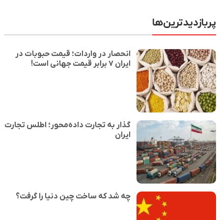
پربازدیدترین‌ها
انحصار در واردات؛ قیمت حبوبات در
ایران ۷ برابر قیمت جهانی است!
گذار به تجارت داده‌محور؛ اطلس تجارت
ایران
چه شد که ساخت چین دنیا را گرفت؟