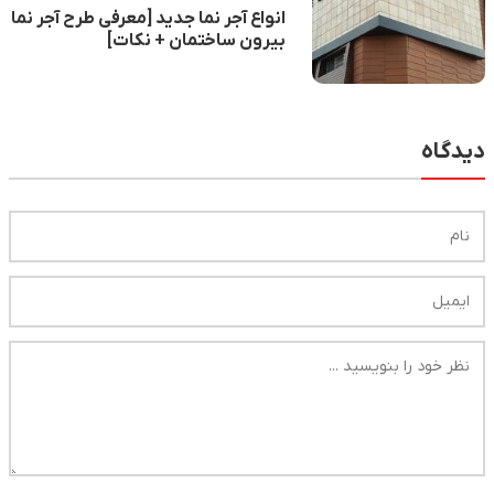
انواع آجر نما جدید [معرفی طرح آجر نما
بیرون ساختمان + نکات]
دیدگاه