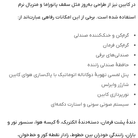
در کابین نیز از طراحی به‌روز مثل سقف پانوراما و متریال نرم
استفاده شده است. برخی از این امکانات رفاهی عبارت‌اند از:
گرم‌کن و خنک‌کننده صندلی‌
گرم‌کن فرمان
صندلی‌های برقی
حافظۀ صندلی راننده
پنل لمسی تهویۀ دوکاناله اتوماتیک با پاک‌سازی هوای کابین
شارژر وایرلس
نورپردازی کابین
سیستم صوتی سونی و استارت دکمه‌ای
دندۀ پشت فرمان، دسته‌دندۀ الکتریک، 6 کیسه هوا، سنسور نور و
باران، رانندگی خودران بین خطوط، رادار نقطه کور و خط‌خوان،