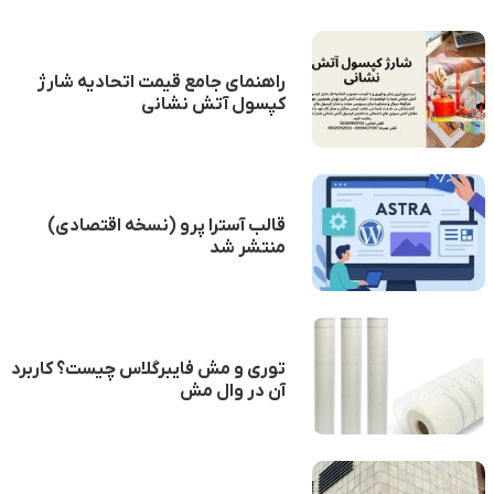
راهنمای جامع قیمت اتحادیه شارژ
کپسول آتش نشانی
قالب آسترا پرو (نسخه اقتصادی)
منتشر شد
توری و مش فایبرگلاس چیست؟ کاربرد
آن در وال مش