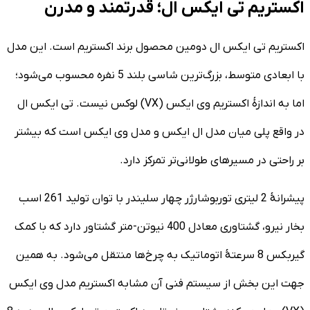
اکستریم تی ایکس ال؛ قدرتمند و مدرن
اکستریم تی ایکس ال دومین محصول برند اکستریم است. این مدل
با ابعادی متوسط، بزرگ‌ترین شاسی بلند 5 نفره محسوب می‌شود؛
اما به اندازۀ اکستریم وی ایکس (VX) لوکس نیست. تی ایکس ال
در واقع پلی میان مدل ال ایکس و مدل وی ایکس است که بیشتر
بر راحتی در مسیرهای طولانی‌تر تمرکز دارد.
پیشرانۀ 2 لیتری توربوشارژر چهار سلیندر با توان تولید 261 اسب
بخار نیرو، گشتاوری معادل 400 نیوتن-متر گشتاور دارد که با کمک
گیربکس 8 سرعتۀ اتوماتیک به چرخ‌ها منتقل می‌شود. به همین
جهت این بخش از سیستم فنی آن مشابه اکستریم مدل وی ایکس