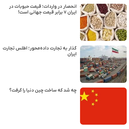
انحصار در واردات؛ قیمت حبوبات در
ایران ۷ برابر قیمت جهانی است!
گذار به تجارت داده‌محور؛ اطلس تجارت
ایران
چه شد که ساخت چین دنیا را گرفت؟