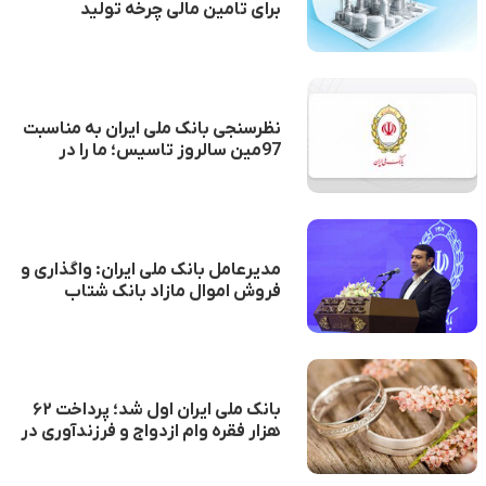
برای تامین مالی چرخه تولید
نظرسنجی بانک ملی ایران به مناسبت
97مین سالروز تاسیس؛ ما را در
خدمت‌رسانی بهتر یاری کنید
مدیرعامل بانک ملی ایران: واگذاری و
فروش اموال مازاد بانک شتاب
بیشتری می‌گیرد
بانک ملی ایران اول شد؛ پرداخت ۶۲
هزار فقره وام ازدواج و فرزندآوری در
چهار ماه نخست سال