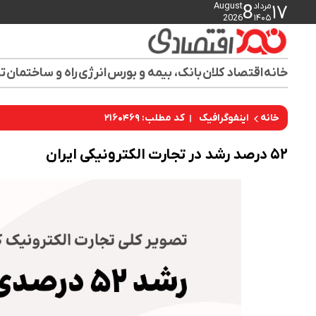
مرداد
August
8
۱۷
2026
۱۴۰۵
خانه
اقتصاد کلان
بانک، بیمه و بورس
انرژی
راه و ساختمان
تو
کد مطلب: ۲۱۶۰۴۶۹
خانه
اینفوگرافیک
۵۲ درصد رشد در تجارت الکترونیکی ایران