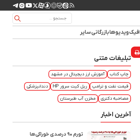
افیک
ویدیوها
بازرگانی
سایر
تبلیغات متنی
چاپ کتاب
آموزش ارز دیجیتال در مشهد
قیمت نفت و ترامپ
ریل کیت سرور HP
دندانپزشکی
مصاحبه دکتری
مخزن آب طبرستان
آخرین اخبار
تورم ۹۰ درصدی خوراکی‌ها