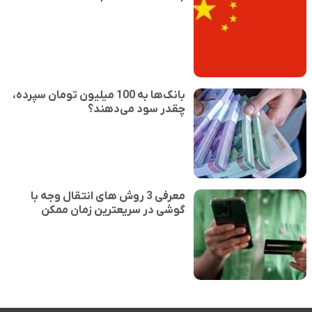
بانک‌ها به 100 میلیون تومان سپرده،
چقدر سود می‌دهند؟
معرفی 3 روش های انتقال وجه با
گوشی در سریعترین زمان ممکن