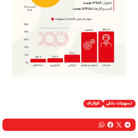
تسهیلات بانکی
اکوگراف