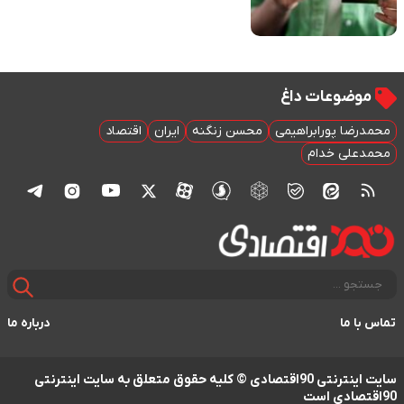
موضوعات داغ
محمدرضا پورابراهیمی
محسن زنگنه
ایران
اقتصاد
محمدعلی خدام
تماس با ما
درباره ما
سایت اینترنتی 90اقتصادی © کلیه حقوق متعلق به سایت اینترنتی
90اقتصادی است