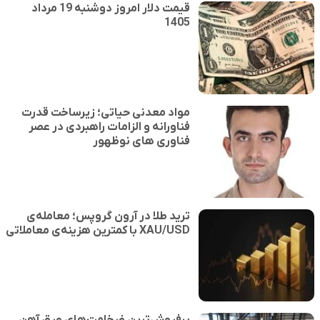
قیمت دلار امروز دوشنبه 19 مرداد
1405
مواد معدنی حیاتی؛ زیرساخت قدرت
فناورانه و الزامات راهبردی در عصر
فناوری های نوظهور
ترید طلا در آرون گروپس؛ معامله‌ی
XAU/USD با کمترین هزینه‌ی معاملاتی