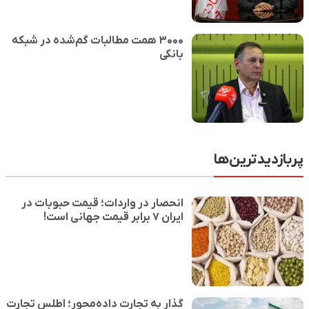
۳۰۰۰ همت مطالبات گم‌شده در شبکه
بانکی
پربازدیدترین‌ها
انحصار در واردات؛ قیمت حبوبات در
ایران ۷ برابر قیمت جهانی است!
گذار به تجارت داده‌محور؛ اطلس تجارت