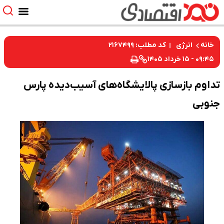
کد مطلب: ۲۱۶۷۴۹۹
خانه
انرژی
۰۹:۴۵ - ۱۵ خرداد ۱۴۰۵
تداوم بازسازی پالایشگاه‌های آسیب‌دیده پارس
جنوبی