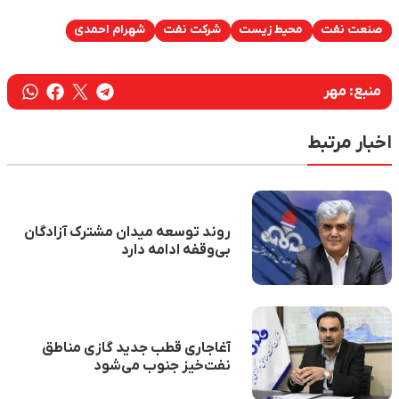
صنعت نفت
محیط زیست
شرکت نفت
شهرام احمدی
منبع:
مهر
اخبار مرتبط
روند توسعه میدان مشترک آزادگان
بی‌وقفه ادامه دارد
آغاجاری قطب جدید گازی مناطق
نفت‌خیز جنوب می‌شود