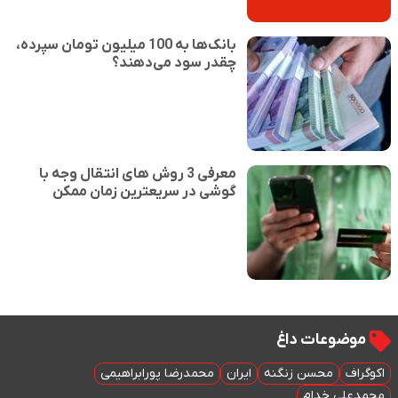
بانک‌ها به 100 میلیون تومان سپرده،
چقدر سود می‌دهند؟
معرفی 3 روش های انتقال وجه با
گوشی در سریعترین زمان ممکن
موضوعات داغ
اکوگراف
محسن زنگنه
ایران
محمدرضا پورابراهیمی
محمدعلی خدام