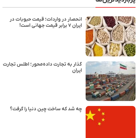
انحصار در واردات؛ قیمت حبوبات در
ایران ۷ برابر قیمت جهانی است!
گذار به تجارت داده‌محور؛ اطلس تجارت
ایران
چه شد که ساخت چین دنیا را گرفت؟