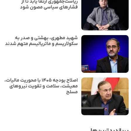
ریاست‌جمهوری ارتقا یابد تا از
فشارهای سیاسی مصون شود
شهید مطهری، بهشتی و صدر به
سکولاریسم و ماتریالیسم متهم شدند
اصلاح بودجه ۱۴۰۵ با محوریت مالیات،
معیشت، سلامت و تقویت نیروهای
مسلح
پربازدیدترین‌ها