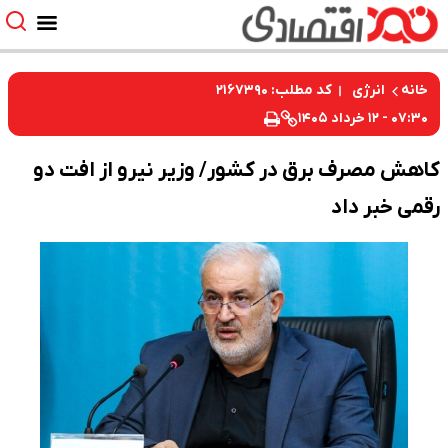
کد مطلب: ۲۱۶۷۳۹۰
خانه
انرژی
۰۷:۳۰ - ۱۲ خرداد ۱۴۰۵
کاهش مصرف برق در کشور/ وزیر نیرو از افت دو
رقمی خبر داد