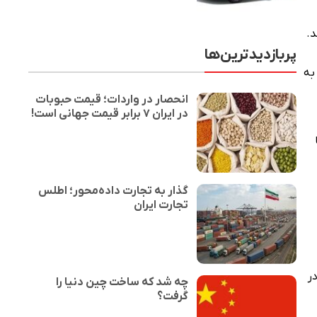
پربازدیدترین‌ها
به
انحصار در واردات؛ قیمت حبوبات
در ایران ۷ برابر قیمت جهانی است!
گذار به تجارت داده‌محور؛ اطلس
تجارت ایران
 در
چه شد که ساخت چین دنیا را
گرفت؟