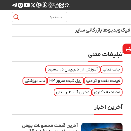
افیک
ویدیوها
بازرگانی
سایر
تبلیغات متنی
چاپ کتاب
آموزش ارز دیجیتال در مشهد
قیمت نفت و ترامپ
ریل کیت سرور HP
دندانپزشکی
مصاحبه دکتری
مخزن آب طبرستان
آخرین اخبار
آخرین قیمت محصولات بهمن