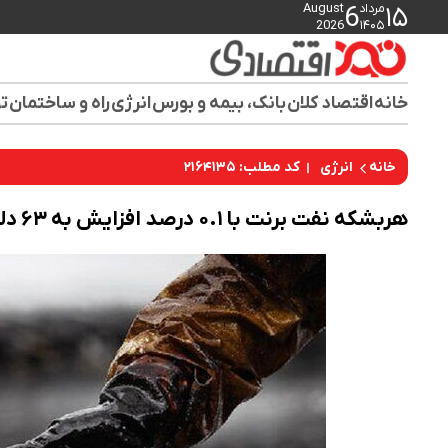
مرداد
August
6
۱۵
2026
۱۴۰۵
خانه
اقتصاد کلان
بانک، بیمه و بورس
انرژی
راه و ساختمان
تو
کد مطلب: ۲۱۶۴۱۳۵
خانه
انرژی
هربشکه نفت برنت با ۰.۱ درصد افزایش به ۶۳ دلار و ۸۱ سنت رسید