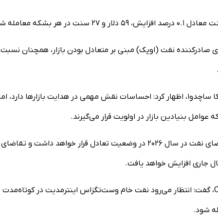
ای صادرکننده نفت (اوپک) مبنی بر متعادل بودن بازار، همچنان نسبت 
انکا ساچدوا، اظهار کرد: احساسات نقش مهمی در هدایت بازارها دارد، اما
 عوامل بنیادین بازار در اولویت قرار می‌گیرند.
این در حالی است که اوپک روز چهارشنبه اعلام کرد عرضه و تقاضای نفت در سال ۲۰۲۶ در وضعیت تعادل قرار خواهد داشت و تقاضای
از سوی دیگر، «کلوین وانگ»، تحلیلگر ارشد بازار در شرکت OANDA، گفت: انتظار می‌رود نفت خام وست‌تگزاس اینترمدیت در کوتاه‌مدت