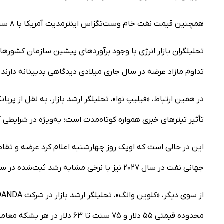
همچنین قیمت نفت خام وست‌تگزاس اینترمدیت آمریکا با ۸ سنت معادل ۰.۱ درصد افزایش، ۵۹ دلار و ۲۷ سنت در هر بشکه معامله شد.
تحلیلگران بازار انرژی با وجود برآوردهای پیشین سازمان کشوره
تداوم مازاد عرضه در سال جاری میلادی دیدگاهی بدبینانه دارند.
در همین ارتباط، «فیلیپ نوا»، تحلیلگر ارشد بازار، به نقل از پری
تأثیر تیترهای خبری همواره کوتاه‌مدت است؛ به‌ویژه در شرایطی که
جهانی نفت در سال ۲۰۲۷ نیز با نرخی مشابه رشد ثبت‌شده در سال جاری افزایش خواهد یافت.
محدوده قیمتی ۵۵ دلار و ۷۵ سنت تا ۶۳ دلار در هر بشکه معامله شود.