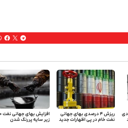
ت جهانی نفت امروز ۲۶ دی
ریزش ۴ درصدی بهای جهانی
افزایش بهای جهانی نفت خ
نفت خام در پی اظهارات جدید
زیر سایه پررنگ شدن
ترامپ درباره ایران
تنش‌های ژئوپلتیکی