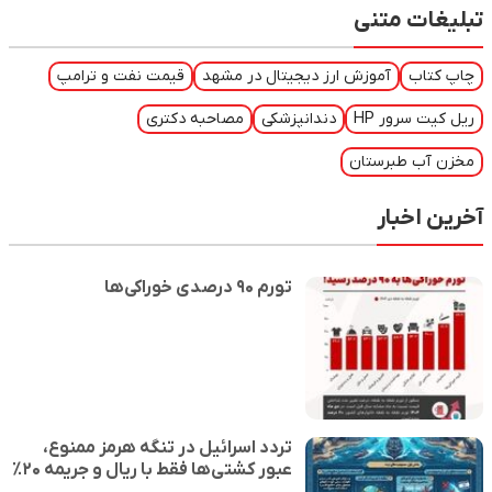
تبلیغات متنی
چاپ کتاب
آموزش ارز دیجیتال در مشهد
قیمت نفت و ترامپ
ریل کیت سرور HP
دندانپزشکی
مصاحبه دکتری
مخزن آب طبرستان
آخرین اخبار
تورم ۹۰ درصدی خوراکی‌ها
تردد اسرائیل در تنگه هرمز ممنوع،
عبور کشتی‌ها فقط با ریال و جریمه ۲۰٪