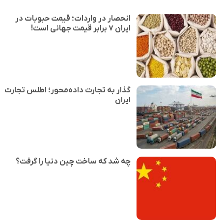
انحصار در واردات؛ قیمت حبوبات در
ایران ۷ برابر قیمت جهانی است!
گذار به تجارت داده‌محور؛ اطلس تجارت
ایران
چه شد که ساخت چین دنیا را گرفت؟