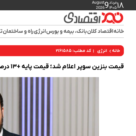
مرداد
August
9
۱۸
2026
۱۴۰۵
خانه
اقتصاد کلان
بانک، بیمه و بورس
انرژی
راه و ساختمان
تو
کد مطلب: ۲۱۶۱۵۸۵
خانه
انرژی
قیمت بنزین سوپر اعلام شد؛ قیمت پایه +۱۳ درصد