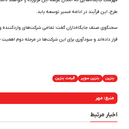
فهرست جایگاه‌هایی که امکان عرضه این فرآورده را خواهند د
طرح، این فرآیند در ادامه مسیر توسعه یابد.
سخنگوی صنف جایگاه‌داران گفت: تمامی شرکت‌های واردکننده و ت
قرار داده‌اند و سودآوری برای این شرکت‌ها در مرحله دوم اهمیت ق
بنزین
بنزین سوپر
قیمت بنزین
منبع:
مهر
اخبار مرتبط