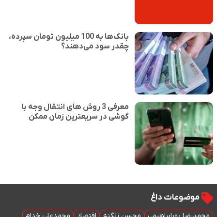
بانک‌ها به 100 میلیون تومان سپرده،
چقدر سود می‌دهند؟
معرفی 3 روش های انتقال وجه با
گوشی در سریعترین زمان ممکن
موضوعات داغ
محمدرضا پورابراهیمی
محسن زنگنه
اقتصاد
محمدعلی خدام