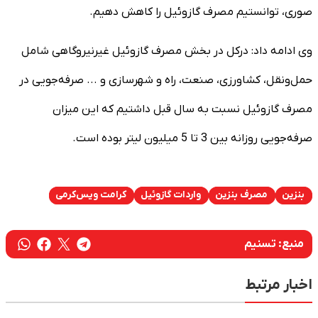
صوری، توانستیم مصرف گازوئیل را کاهش دهیم.
وی ادامه داد: درکل در بخش مصرف گازوئیل غیرنیروگاهی شامل
حمل‌ونقل، کشاورزی، صنعت، راه‌ و شهرسازی و ... صرفه‌جویی در
مصرف گازوئیل نسبت به سال قبل داشتیم که این میزان
صرفه‌جویی روزانه بین 3 تا 5 میلیون لیتر بوده است.
بنزین
مصرف بنزین
واردات گازوئیل
کرامت ویس‌کرمی
منبع:
تسنیم
اخبار مرتبط