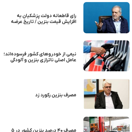
رای قاطعانه دولت پزشکیان به
افزایش قیمت بنزین / تاریخ عرضه
بنزین ۵ هزارتومانی مشخص شد؟
نیمی از خودروهای کشور فرسوده‌اند؛
عامل اصلی ناترازی بنزین و آلودگی
هوا
مصرف بنزین رکورد زد
مصرف ۴۰ درصد بنزین کشور در ۵