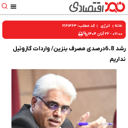
کد مطلب: ۲۱۶۱۴۶۳
خانه
انرژی
۰۷:۰۰ - ۲۶ آبان ۱۴۰۴
رشد 6.8درصدی مصرف بنزین/ واردات گازوئیل
نداریم