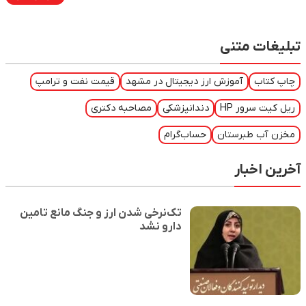
تبلیغات متنی
چاپ کتاب
آموزش ارز دیجیتال در مشهد
قیمت نفت و ترامپ
ریل کیت سرور HP
دندانپزشکی
مصاحبه دکتری
مخزن آب طبرستان
حساب‌گرام
آخرین اخبار
تک‌نرخی شدن ارز و جنگ مانع تامین
دارو نشد