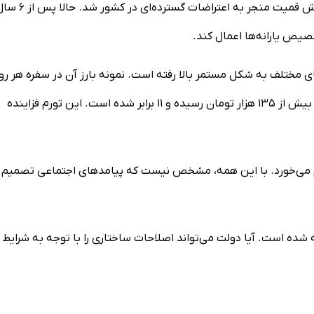
نرخ بنزین در ایران از سال ۹۸ ثابت مانده است. در آن سال افزایش قمیت منجر به اعتراضات گسترده‌ای در کشو
صیص یارانه‌ها اعمال کند.
بت بوده، اما قیمت کالا‌های مختلف به شکل مستمر بالا رفته است. نمونه بارز آن در سفره هر رو
مردم قیمت مرغ است که از هر کیلو ۱۲ هزار تومان در سال ۹۸ به بیش از ۱۳۵ هزار تومان رسیده و ۱۱ برابر شده است. این تورم فزاینده
قم می‌خورد. با این همه، مشخص نیست که پیامدهای اجتماعی تصمیم
شده است. آیا دولت می‌تواند اصلاحات ساختاری را با توجه به شرایط