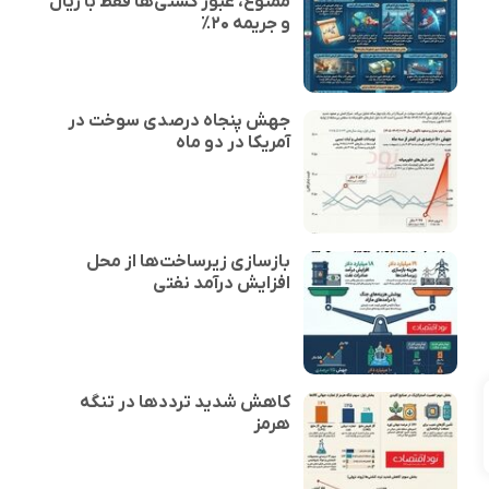
ممنوع، عبور کشتی‌ها فقط با ریال
و جریمه ۲۰٪
جهش پنجاه درصدی سوخت در
آمریکا در دو ماه
بازسازی زیرساخت‌ها از محل
افزایش درآمد نفتی
کاهش شدید ترددها در تنگه
هرمز