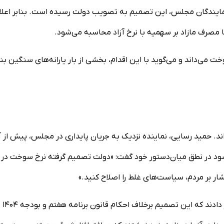
 نمایندگان مجلس، این تصمیم به تصویب دولت رسیده است. بنابر اعلا
 مصرف مازاد بر سهمیه با نرخ آزاد محاسبه می‌شود.
ت می‌داند و می‌گوید با این اقدام، بخشی از بار یارانه‌های سنگین بن
د. حمید رسایی، نماینده نزدیک به جریان پایداری در مجلس، پیش از آ
 شود در نطق میان‌دستور خود گفت: «دولت تصمیم گرفته نرخ سوخت در
شار بر مردم، سیاست‌های غلط را اصلاح کنید.»
جمعی از نمایندگان نیز در نامه‌ای رسمی به رئیس‌جمهور هشدار دادند که این تصمیم برخلاف احکام قانون برنامه هفتم و بودجه ۱۴۰۴