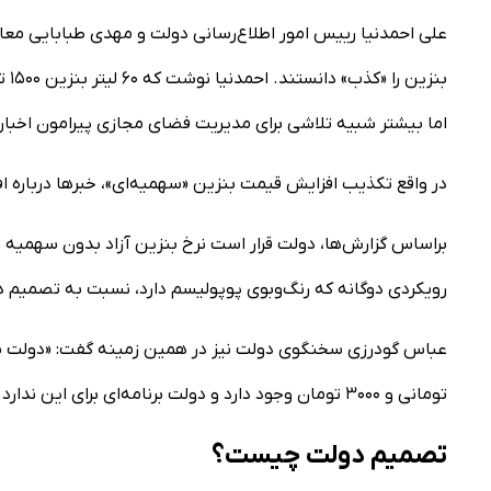
علی احمدنیا رییس امور اطلاع‌رسانی دولت و مهدی طبابایی معا
اما بیشتر شبیه تلاشی برای مدیریت فضای مجازی پیرامون اخبار
در واقع تکذیب افزایش قیمت بنزین «سهمیه‌ای»، خبر‌ها درباره ا
رویکردی دوگانه که رنگ‌وبوی پوپولیسم دارد، نسبت به تصمیم دو
تومانی و ۳۰۰۰ تومان وجود دارد و دولت برنامه‌ای برای این ندارد اما معتقدیم باید با تدبیر بهتر و بیشتر در این حوزه حرکت کرد.»
تصمیم دولت چیست؟