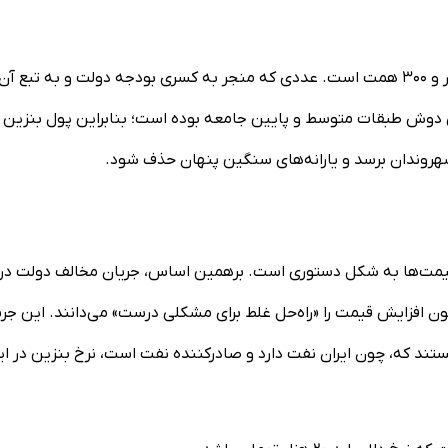
نکته دیگر اینجاست که یارانه پنهان بنزین سالانه بیش از ۲ هزار و ۳۰۰ همت است. عددی که منجر به کسری بودجه دولت و به تبع آن
ی دوش طبقات متوسط و پایین جامعه بوده است؛ بنابراین پول بنزین ب
هروندان برسد و یارانه‌های سنگین پنهان حذف شود.
 قیمت‌ها به شکل دستوری است. برهمین اساس، جریان مخالف دولت در
فزایش قیمت را «راه‌حل غلط برای مشکلی درست» می‌دانند. این جری
 هستند که، چون ایران نفت دارد و صادرکننده نفت است، نرخ بنزین در ای