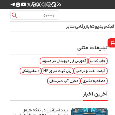
افیک
ویدیوها
بازرگانی
سایر
تبلیغات متنی
چاپ کتاب
آموزش ارز دیجیتال در مشهد
قیمت نفت و ترامپ
ریل کیت سرور HP
دندانپزشکی
مصاحبه دکتری
مخزن آب طبرستان
آخرین اخبار
تردد اسرائیل در تنگه هرمز