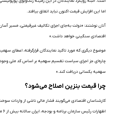
است. البته رویکرد نمایندگان در این زمینه رنگ‌وبوی پوپولیست
اما این افزایش قیمت اکنون نباید اتفاق بیافتد.
آنان نوشتند: «دولت به‌جای اجرای تکالیف غیرقیمتی، مسیر آسان
اقتصادی سنگینی خواهد داشت.»
موضوع دیگری که مورد تاکید نمایندگان قرارگرفته، اعطای سهمیه 
چاره‌ای جز اجرای سیاست تقسیم سهمیه بر اساس کد ملی وجود ندار
سهمیه یکسانی دریافت کند.»
چرا قیمت بنزین اصلاح می‌شود؟
کارشناسان اقتصادی می‌گویند فشار مالی ناشی از واردات سوخت 
اظها