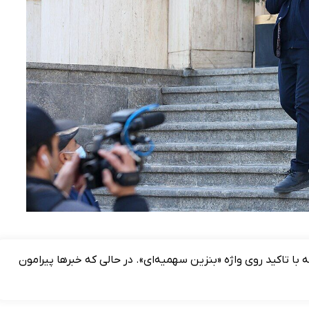
با تاکید روی واژه «بنزین سهمیه‌ای». در حالی که خبرها پیرامون