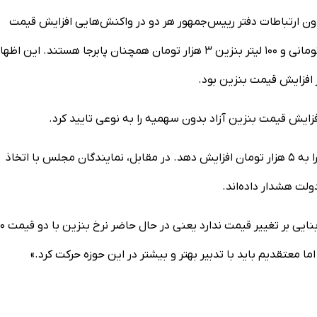
ون ارتباطات دفتر رییس‌جمهور هر دو در واکنش‌هایی افزایش قیمت
بنزین را «کذب» دانستند. احمدنیا نوشت که ۶۰ لیتر بنزین ۱۵۰۰ تومانی و ۱۰۰ لیتر بنزین ۳ هزار تومان همچنان پابرجا هستند. ای
 افزایش قیمت بنزین بود.
فزایش قیمت بنزین آزاد بدون سهمیه را به نوعی تایید کرد.
براساس گزارش‌ها، دولت قرار است نرخ بنزین آزاد بدون سهمیه را به ۵ هزار تومان افزایش دهد. در مقابل، نمایندگان مجلس با اتخاذ
لت هشدار داده‌اند.
عباس گودرزی سخنگوی دولت نیز در 