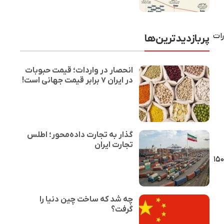
ن اظهارات
پربازدیدترین‌ها
انحصار در واردات؛ قیمت حبوبات
در ایران ۷ برابر قیمت جهانی است!
گذار به تجارت داده‌محور؛ اطلس
تجارت ایران
همین زمینه گفت: «دولت بنایی بر تغییر قیمت ندارد یعنی در حال حاضر نرخ بنزین با دو قیمت ۱۵۰۰
چه شد که ساخت چین دنیا را
گرفت؟