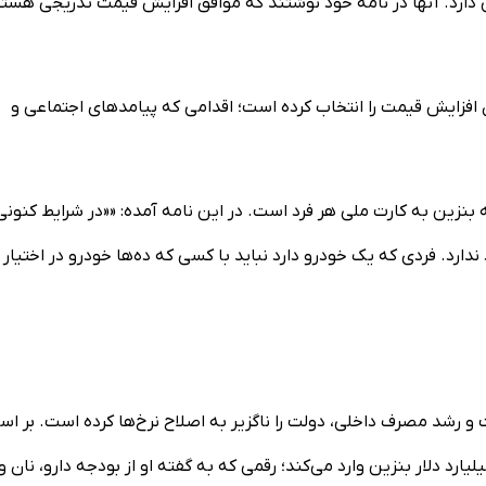
ی دارد. آنها در نامه خود نوشتند که موافق افزایش قیمت تدریجی هستن
 افزایش قیمت را انتخاب کرده است؛ اقدامی که پیامد‌های اجتماعی و
بنزین به کارت ملی هر فرد است. در این نامه آمده: ««در شرایط کنونی
د. فردی که یک خودرو دارد نباید با کسی که ده‌ها خودرو در اختیار د
و رشد مصرف داخلی، دولت را ناگزیر به اصلاح نرخ‌ها کرده است. بر ا
رات رئیس سازمان برنامه و بودجه، ایران سالانه بیش از ۶ میلیارد دلار بنزین وارد می‌کند؛ رقمی که به گفته او از بودجه دارو، نان و