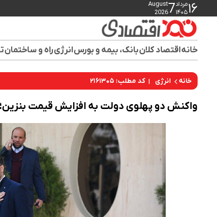
مرداد
August
7
۱۶
2026
۱۴۰۵
خانه
اقتصاد کلان
بانک، بیمه و بورس
انرژی
راه و ساختمان
تو
کد مطلب: ۲۱۶۱۳۰۵
خانه
انرژی
واکنش دو پهلوی دولت به افزایش قیمت بنزین؛ 