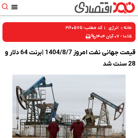
کد مطلب: ۲۱۶۰۵۷۵
خانه
انرژی
۱۰:۱۵ - ۰۷ آبان ۱۴۰۴
قیمت جهانی نفت امروز 1404/8/7 |برنت 64 دلار و
28 سنت شد