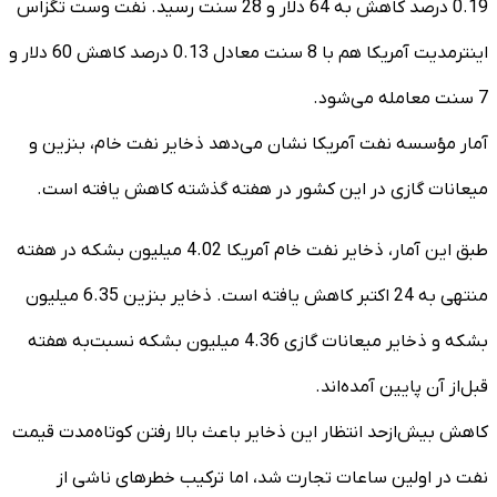
0.19 درصد کاهش به 64 دلار و 28 سنت رسید. نفت وست تگزاس
اینترمدیت آمریکا هم با 8 سنت معادل 0.13 درصد کاهش 60 دلار و
7 سنت معامله می‌شود.
آمار مؤسسه نفت آمریکا نشان می‌دهد ذخایر نفت خام، بنزین و
میعانات گازی در این کشور در هفته گذشته کاهش یافته است.
طبق این آمار، ذخایر نفت خام آمریکا 4.02 میلیون بشکه در هفته
منتهی به 24 اکتبر کاهش یافته است. ذخایر بنزین 6.35 میلیون
بشکه و ذخایر میعانات گازی 4.36 میلیون بشکه نسبت‌به هفته
قبل‌از آن پایین آمده‌اند.
کاهش بیش‌ازحد انتظار این ذخایر باعث بالا رفتن کوتاه‌مدت قیمت
نفت در اولین ساعات تجارت شد، اما ترکیب خطرهای ناشی از