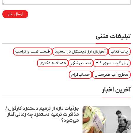
ارسال نظر
تبلیغات متنی
چاپ کتاب
آموزش ارز دیجیتال در مشهد
قیمت نفت و ترامپ
ریل کیت سرور HP
دندانپزشکی
مصاحبه دکتری
مخزن آب طبرستان
حساب‌گرام
آخرین اخبار
جزئیات تازه از ترمیم دستمزد کارگران /
مذاکرات ترمیم دستمزد چه زمانی آغاز
می‌شود؟