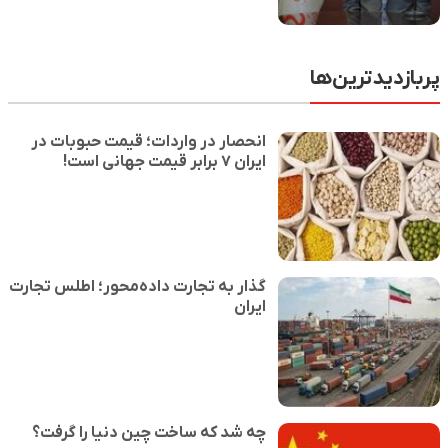
پربازدیدترین‌ها
انحصار در واردات؛ قیمت حبوبات در
ایران ۷ برابر قیمت جهانی است!
گذار به تجارت داده‌محور؛ اطلس تجارت
ایران
چه شد که ساخت چین دنیا را گرفت؟