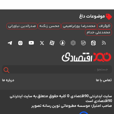
موضوعات داغ
اکوگراف
محمدرضا پورابراهیمی
محسن زنگنه
صدرالدین نیاورانی
محمدعلی خدام
تماس با ما
درباره ما
سایت اینترنتی 90اقتصادی © کلیه حقوق متعلق به سایت اینترنتی
90اقتصادی است
صاحب امتیاز: موسسه مطبوعاتی نوین رسانه تصویر