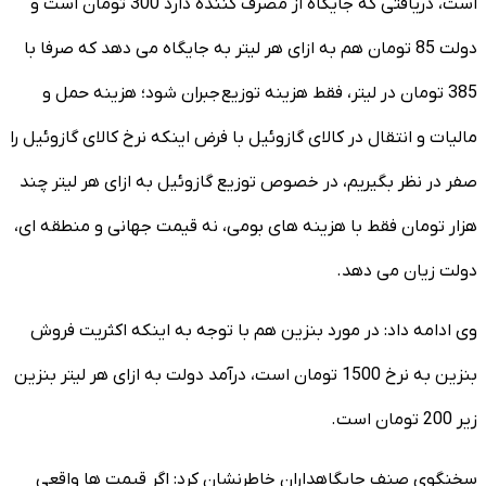
است، دریافتی که جایگاه از مصرف کننده دارد 300 تومان است و
دولت 85 تومان هم به ازای هر لیتر به جایگاه می دهد که صرفا با
385 تومان در لیتر، فقط هزینه توزیع جبران شود؛ هزینه حمل و
مالیات و انتقال در کالای گازوئیل با فرض اینکه نرخ کالای گازوئیل را
صفر در نظر بگیریم، در خصوص توزیع گازوئیل به ازای هر لیتر چند
هزار تومان فقط با هزینه های بومی، نه قیمت جهانی و منطقه ای،
دولت زیان می دهد.
وی ادامه داد: در مورد بنزین هم با توجه به اینکه اکثریت فروش
بنزین به نرخ 1500 تومان است، درآمد دولت به ازای هر لیتر بنزین
زیر 200 تومان است.
سخنگوی صنف جایگاهداران خاطرنشان کرد: اگر قیمت ها واقعی