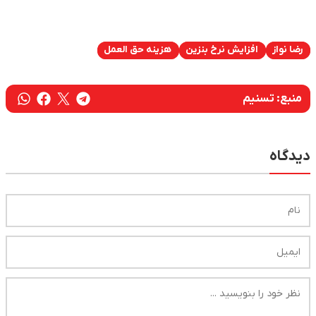
رضا نواز
افزایش نرخ بنزین
هزینه حق العمل
منبع:
تسنیم
دیدگاه