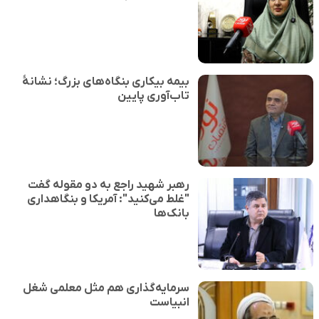
بیمه بیکاری بنگاه‌های بزرگ؛ نشانهٔ
تاب‌آوری پایین
رهبر شهید راجع به دو مقوله گفت
"غلط می‌کنید": آمریکا و بنگاهداری
بانک‌ها
سرمایه‌گذاری هم مثل معلمی شغل
انبیاست