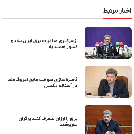
اخبار مرتبط
ازسرگیری صادرات برق ایران به دو
کشور همسایه
ذخیره‌سازی سوخت مایع نیروگاه‌ها
در آستانه تکمیل
برق را ارزان مصرف کنید و گران
بفروشید