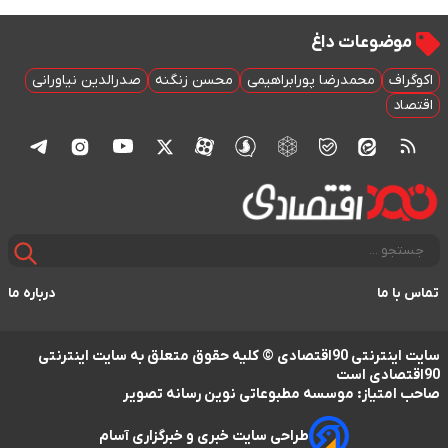
موضوعات داغ
اکوگراف
محمدرضا پورابراهیمی
محسن زنگنه
صدرالدین نیاورانی
اقتصاد
تماس با ما
درباره ما
سایت اینترنتی 90اقتصادی © کلیه حقوق متعلق به سایت اینترنتی
90اقتصادی است
صاحب امتیاز: موسسه مطبوعاتی نوین رسانه تصویر
طراحی سایت خبری و خبرگزاری آسام