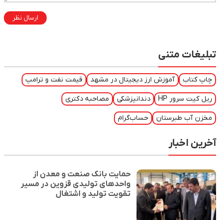
ارسال نظر
تبلیغات متنی
چاپ کتاب
آموزش ارز دیجیتال در مشهد
قیمت نفت و ترامپ
ریل کیت سرور HP
دندانپزشکی
مصاحبه دکتری
مخزن آب طبرستان
حساب‌گرام
آخرین اخبار
حمایت بانک صنعت و معدن از
واحدهای تولیدی قزوین در مسیر
تقویت تولید و اشتغال