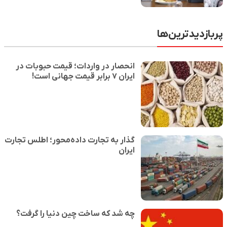
پربازدیدترین‌ها
انحصار در واردات؛ قیمت حبوبات در
ایران ۷ برابر قیمت جهانی است!
گذار به تجارت داده‌محور؛ اطلس تجارت
ایران
چه شد که ساخت چین دنیا را گرفت؟