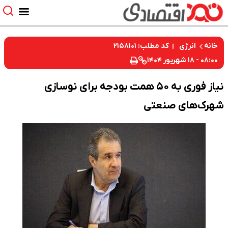
کد مطلب: ۲۱۵۸۱۰۱
خانه
انرژی
۰۸:۰۰ - ۱۸ شهریور ۱۴۰۴
نیاز فوری به ۵۰ همت بودجه برای نوسازی
شهرک‌های صنعتی