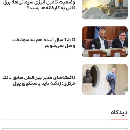
وضعیت تأمین انرژی سیمانی‌ها؛ برق
کافی به کارخانه‌ها رسید؟
تا 1.5 سال آینده هم به سوئیفت
وصل نمی‌شویم
ناگفته‌های مدیر بین‌الملل سابق بانک
مرکزی: زنگنه باید پاسخگوی پول
نفتی باشد که دریافت کرده
دیدگاه