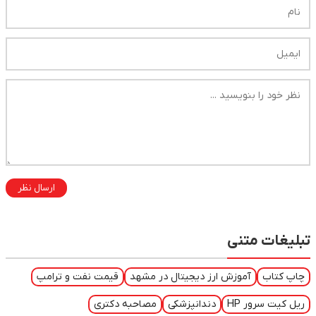
ارسال نظر
تبلیغات متنی
چاپ کتاب
آموزش ارز دیجیتال در مشهد
قیمت نفت و ترامپ
ریل کیت سرور HP
دندانپزشکی
مصاحبه دکتری