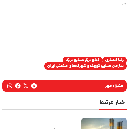
شد.
رضا انصاری
قطع برق صنایع بزرگ
سازمان صنایع کوچک و شهرک‌های صنعتی ایران
منبع:
مهر
اخبار مرتبط